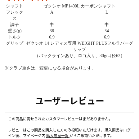
シャフト
ゼクシオ MP1400L カーボンシャフト
フレック
A
L
ス
調子
中
中
重さ(g)
36
34
トルク
6.9
6.9
グリップ
ゼクシオ 14 レディス専用 WEIGHT PLUSフルラバーグ
リップ
（バックラインあり、ロゴ入り、30g/口径62）
※クラブ重さは、変更になる場合があります。
ユーザーレビュー
この商品に寄せられたカスタマーレビューはまだありません。
レビューはこの商品を購入した方のみ投稿いただけます。購入商品はログ
イン後、マイページ内
購入履歴一覧
からご確認いただけます。