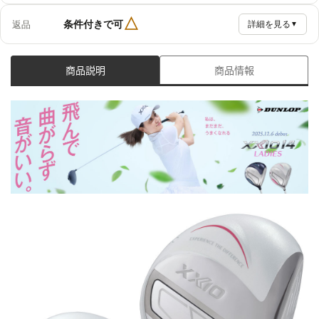
△
条件付きで可
返品
詳細を見る
▼
商品説明
商品情報