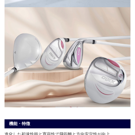
機能・特徴
進化した初速性能と寛容性で飛距離と方向安定性が向上。