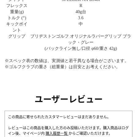
フレックス
R
重量(g)
40g台
トルク (°)
3.6
キックポイ
中
ント
グリップ
ブリヂストンゴルフ オリジナルラバーグリップ ブラ
ック・グレー
(バックライン無し/口径 φ60/重さ 42g)
※スペック表の数値は、実測値と若干異なる場合がございます。
※ゴルフクラブの重さ（総重量）は目安とお考えください。
ユーザーレビュー
この商品に寄せられたカスタマーレビューはまだありません。
レビューはこの商品を購入した方のみ投稿いただけます。購入商品はログ
イン後、マイページ内
購入履歴一覧
からご確認いただけます。