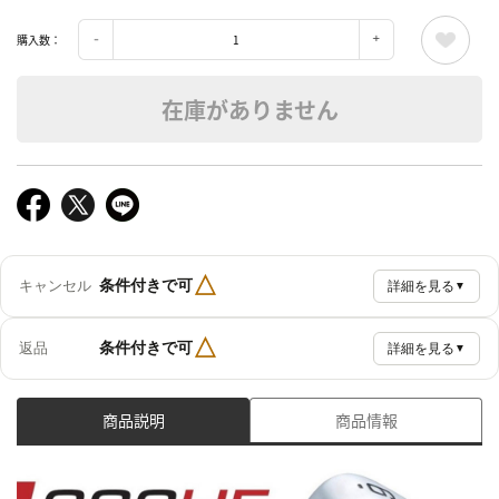
購入数：
在庫がありません
△
条件付きで可
キャンセル
詳細を見る
▼
△
条件付きで可
返品
詳細を見る
▼
商品説明
商品情報