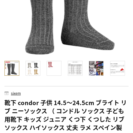
sixem
靴下 condor 子供 14.5～24.5cm ブライト リ
ブ ニーソックス （ コンドル ソックス 子ども
用靴下 キッズ ジュニア くつ下 くつした リブ
ソックス ハイソックス 丈夫 ラメ スペイン製