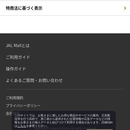
特商法に基づく表示
JAL Mallとは
ご利用ガイド
操作ガイド
よくあるご質問・お問い合わせ
ご利用規約
プライバシーポリシー
会社概要
このサイトでは、お客さまに適したお得な商品やサービスの案内、広告配
信等を行う目的で、第三者から提供された位置情報や広告データなどの情
報をお客さまの個人データと結びつけて利用する場合があります。詳細Q&A
は
こちら
を参照ください。
Copyright©Japan Airlines. All rights reserved.