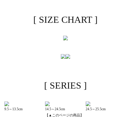
[ SIZE CHART ]
[ SERIES ]
9.5～13.5cm
14.5～24.5cm
24.5～25.5cm
【▲このページの商品】