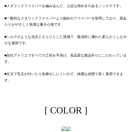
■メタリックファイバーを編み込んだ、上品な煌めきのあるソックスです。
■一般的なメタリックファイバーより細めのファイバーを使用しており、肌あ
たりがやさしく快適な履き心地です。
■シルクのような光沢とさらりとした質感で、吸湿性に優れた柔らかくしなや
かな素材です。
■自社アトリエですべての工程を手掛け、高品質な製品作りにこだわっていま
す。
■丈夫で毛玉が付いたり色褪せしにくいので、綺麗な状態で長く着用できま
す。
[ COLOR ]