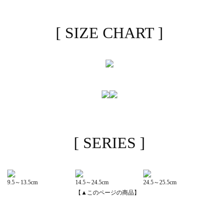
[ SIZE CHART ]
[ SERIES ]
9.5～13.5cm
14.5～24.5cm
24.5～25.5cm
【▲このページの商品】