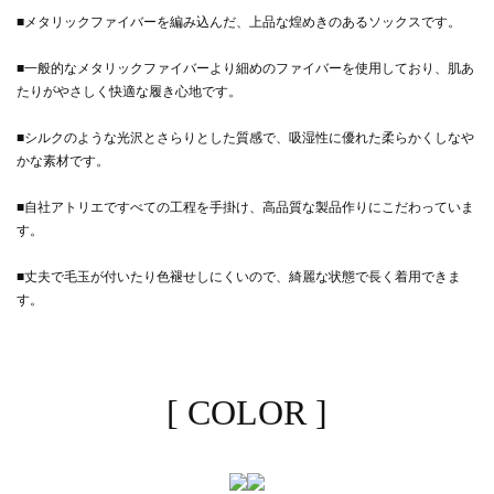
■メタリックファイバーを編み込んだ、上品な煌めきのあるソックスです。
■一般的なメタリックファイバーより細めのファイバーを使用しており、肌あ
たりがやさしく快適な履き心地です。
■シルクのような光沢とさらりとした質感で、吸湿性に優れた柔らかくしなや
かな素材です。
■自社アトリエですべての工程を手掛け、高品質な製品作りにこだわっていま
す。
■丈夫で毛玉が付いたり色褪せしにくいので、綺麗な状態で長く着用できま
す。
[ COLOR ]