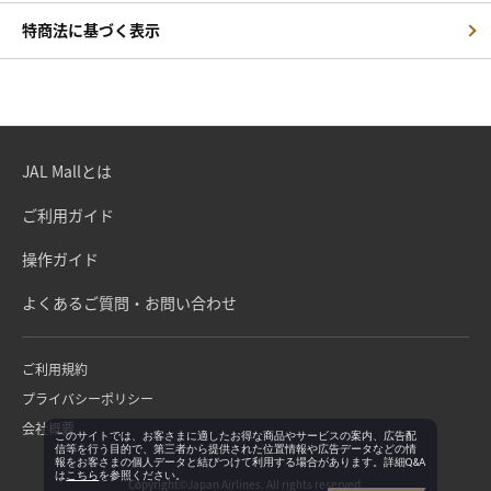
特商法に基づく表示
JAL Mallとは
ご利用ガイド
操作ガイド
よくあるご質問・お問い合わせ
ご利用規約
プライバシーポリシー
会社概要
このサイトでは、お客さまに適したお得な商品やサービスの案内、広告配
信等を行う目的で、第三者から提供された位置情報や広告データなどの情
報をお客さまの個人データと結びつけて利用する場合があります。詳細Q&A
は
こちら
を参照ください。
Copyright©Japan Airlines. All rights reserved.