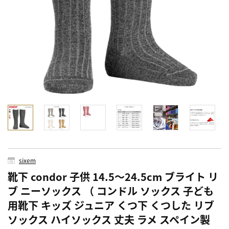
sixem
靴下 condor 子供 14.5～24.5cm ブライト リ
ブ ニーソックス （ コンドル ソックス 子ども
用靴下 キッズ ジュニア くつ下 くつした リブ
ソックス ハイソックス 丈夫 ラメ スペイン製