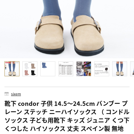
sixem
靴下 condor 子供 14.5～24.5cm バンブー プ
レーン ステッチ ニーハイソックス （ コンドル
ソックス 子ども用靴下 キッズ ジュニア くつ下
くつした ハイソックス 丈夫 スペイン製 無地