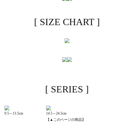
[ SIZE CHART ]
[ SERIES ]
9.5～13.5cm
14.5～24.5cm
【▲このページの商品】