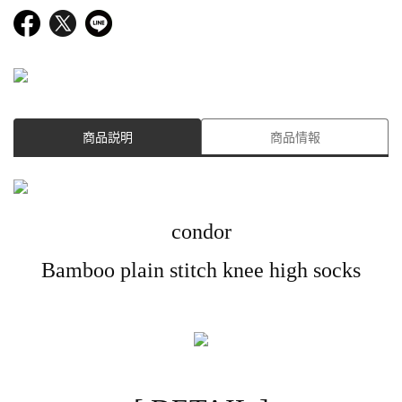
商品説明
商品情報
condor
Bamboo plain stitch knee high socks