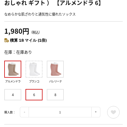
おしゃれ ギフト ） 【アルメンドラ 6】
なめらかな肌ざわりと通気性に優れたソックス
1,980円
（税込）
積算 18 マイル (1倍)
在庫
在庫あり
アルメンドラ
ブランコ
バレリーナ
4
6
8
購入数：