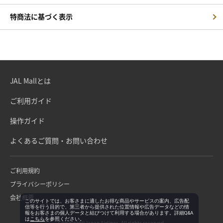
特商法に基づく表示
JAL Mallとは
ご利用ガイド
操作ガイド
よくあるご質問・お問い合わせ
ご利用規約
プライバシーポリシー
会社概要
このサイトでは、お客さまに適したお得な商品やサービスの案内、広告配
信等を行う目的で、第三者から提供された位置情報や広告データなどの情
報をお客さまの個人データと結びつけて利用する場合があります。詳細Q&A
は
こちら
を参照ください。
Copyright©Japan Airlines. All rights reserved.