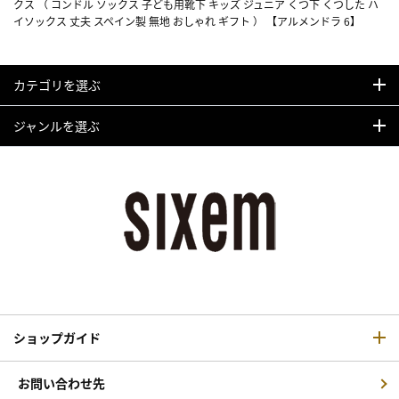
クス （ コンドル ソックス 子ども用靴下 キッズ ジュニア くつ下 くつした ハ
イソックス 丈夫 スペイン製 無地 おしゃれ ギフト ） 【アルメンドラ 6】
カテゴリを選ぶ
ジャンルを選ぶ
ショップガイド
お問い合わせ先