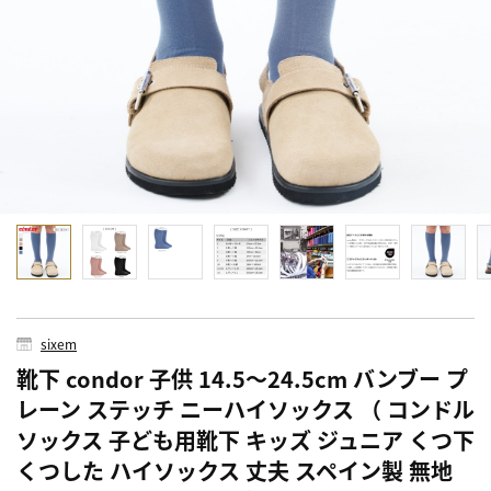
sixem
靴下 condor 子供 14.5～24.5cm バンブー プ
レーン ステッチ ニーハイソックス （ コンドル
ソックス 子ども用靴下 キッズ ジュニア くつ下
くつした ハイソックス 丈夫 スペイン製 無地