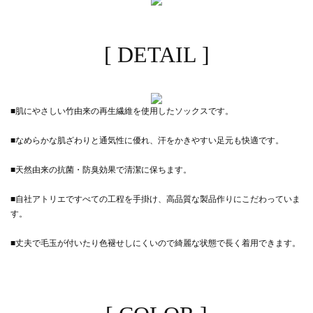
[ DETAIL ]
■肌にやさしい竹由来の再生繊維を使用したソックスです。
■なめらかな肌ざわりと通気性に優れ、汗をかきやすい足元も快適です。
■天然由来の抗菌・防臭効果で清潔に保ちます。
■自社アトリエですべての工程を手掛け、高品質な製品作りにこだわっていま
す。
■丈夫で毛玉が付いたり色褪せしにくいので綺麗な状態で長く着用できます。