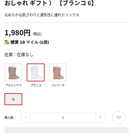
おしゃれ ギフト ） 【ブランコ 6】
なめらかな肌ざわりと通気性に優れたソックス
1,980円
（税込）
積算 18 マイル (1倍)
在庫
在庫なし
アルメンドラ
ブランコ
バレリーナ
6
購入数：