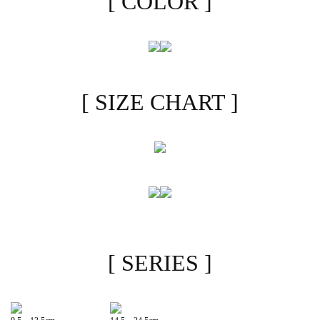
[ COLOR ]
[ SIZE CHART ]
[ SERIES ]