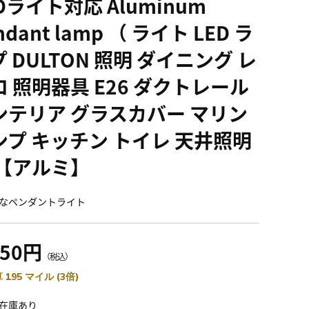
Dライト対応 Aluminum
ndant lamp （ ライト LED ラ
 DULTON 照明 ダイニング レ
ロ 照明器具 E26 ダクトレール
ンテリア グラスカバー マリン
ンプ キッチン トイレ 天井照明
 【アルミ】
なペンダントライト
150円
（税込）
 195 マイル (3倍)
在庫あり