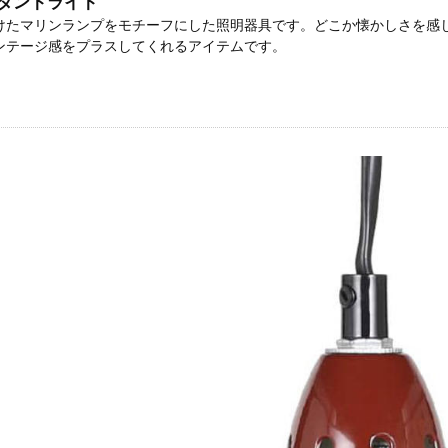
ダントライト
けたマリンランプをモチーフにした照明器具です。どこか懐かしさを感
ンテージ感をプラスしてくれるアイテムです。