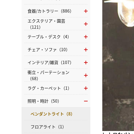
食器/カトラリー（886）
エクステリア・園芸
（121）
テーブル・デスク（4）
チェア・ソファ（10）
インテリア/雑貨（107）
衝立・パーテーション
（68）
ラグ・カーペット（1）
照明・時計（50）
ペンダントライト（8）
フロアライト（1）