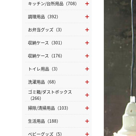
キッチン/台所用品（708）
調理用品（392）
お弁当グッズ（3）
収納ケース（301）
収納ケース（176）
トイレ用品（3）
洗濯用品（68）
ゴミ箱/ダストボックス
（266）
掃除/清掃用品（103）
生活用品（188）
ベビーグッズ（5）