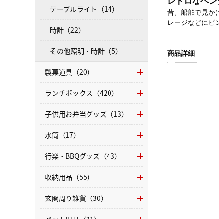
レトロなペン
テーブルライト（14）
昔、船舶で見か
レージなどにビ
時計（22）
その他照明・時計（5）
商品詳細
製菓道具（20）
ランチボックス（420）
子供用お弁当グッズ（13）
水筒（17）
行楽・BBQグッズ（43）
収納用品（55）
玄関周り雑貨（30）