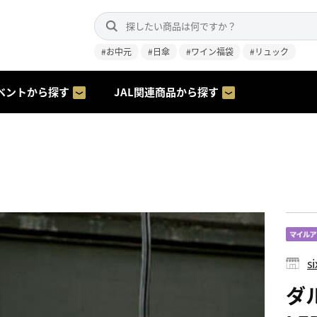
#お中元
#日傘
#ワイン福袋
#リュック
ベントから探す
JAL関連商品から探す
s
ダ