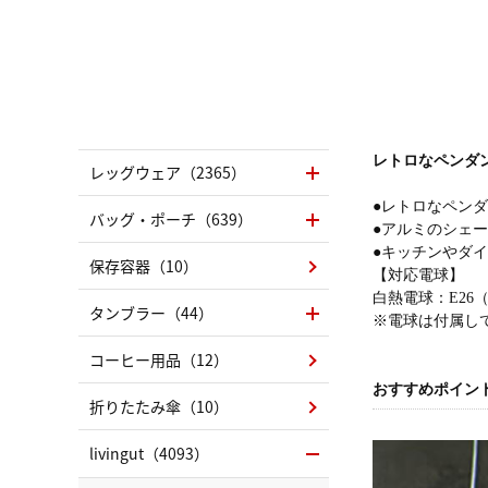
レトロなペンダ
レッグウェア（2365）
●レトロなペン
バッグ・ポーチ（639）
●アルミのシェ
●キッチンやダ
保存容器（10）
【対応電球】
白熱電球：E26（
タンブラー（44）
※電球は付属し
コーヒー用品（12）
おすすめポイン
折りたたみ傘（10）
livingut（4093）