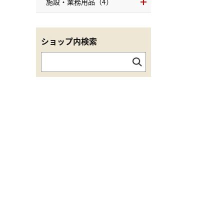
施設・業務用品（4）
ショップ内検索