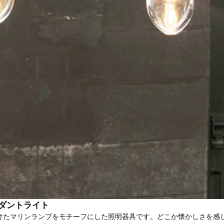
ダントライト
けたマリンランプをモチーフにした照明器具です。どこか懐かしさを感