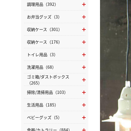
調理用品（392）
お弁当グッズ（3）
収納ケース（301）
収納ケース（176）
トイレ用品（3）
洗濯用品（68）
ゴミ箱/ダストボックス
（265）
掃除/清掃用品（103）
生活用品（185）
ベビーグッズ（5）
食器/カトラリー（884）