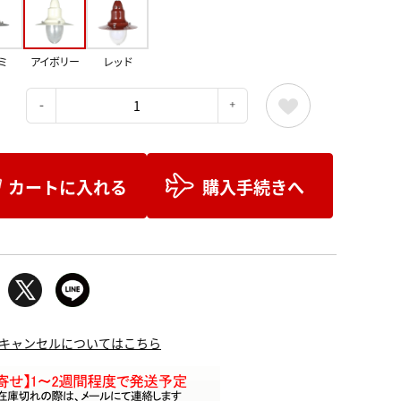
ミ
アイボリー
レッド
：
カートに入れる
購入手続きへ
キャンセルについてはこちら