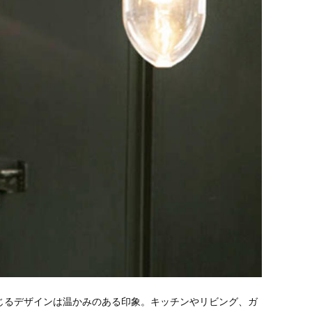
じるデザインは温かみのある印象。キッチンやリビング、ガ