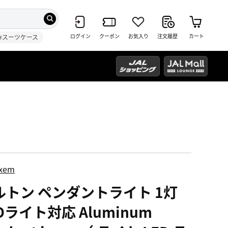
ログイン
クーポン
お気入り
注文履歴
カート
#スーツケース
ixem
ルトン ペンダントライト 1灯
Dライト対応 Aluminum