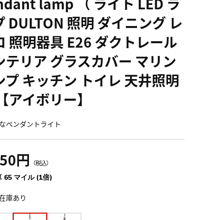
ndant lamp （ ライト LED ラ
 DULTON 照明 ダイニング レ
ロ 照明器具 E26 ダクトレール
ンテリア グラスカバー マリン
ンプ キッチン トイレ 天井照明
 【アイボリー】
なペンダントライト
150円
（税込）
 65 マイル (1倍)
在庫あり