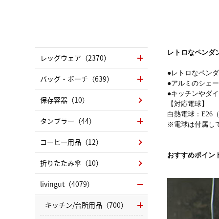
レトロなペンダ
レッグウェア（2370）
●レトロなペン
バッグ・ポーチ（639）
●アルミのシェ
●キッチンやダ
保存容器（10）
【対応電球】
白熱電球：E26（
タンブラー（44）
※電球は付属し
コーヒー用品（12）
おすすめポイン
折りたたみ傘（10）
livingut（4079）
キッチン/台所用品（700）