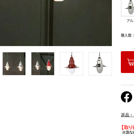
アル
購入数
返品・