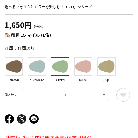
選べるフォルムとカラーを楽しむ「TOGO」シリーズ
1,650円
（税込）
積算 15 マイル (1倍)
在庫
在庫あり
BROWN
BLUESTONE
GREEN
Mauve
taupe
購入数：