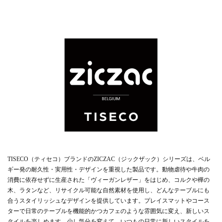
TISECO（ティセコ）ブランドのZICZAC（ジックザック）シリーズは、ベル
ギー発の耐久性・実用性・デザインを重視した製品です。動物虐待や牛肉の
消費に依存せずに生産された「ヴィーガンレザー」をはじめ、コルクや樺の
木、ラタンなど、リサイクル可能な自然素材を使用し、どんなテーブルにも
合うスタイリッシュなデザインを提供しています。プレイスマットやコース
ターで日常のテーブルを機能的かつカフェのような雰囲気に変え、新しいス
タイルを楽しめます。少し気分を変えて、いつもの日常に新しいスタイルを