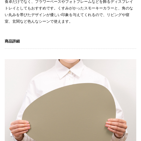
食卓だけでなく、フラワーベースやフォトフレームなどを飾るディスプレイ
トレイとしてもおすすめです。くすみがかったスモーキーカラーと、角のな
い丸みを帯びたデザインが優しい印象を与えてくれるので、リビングや寝
室、玄関など色んなシーンで使えます。
商品詳細