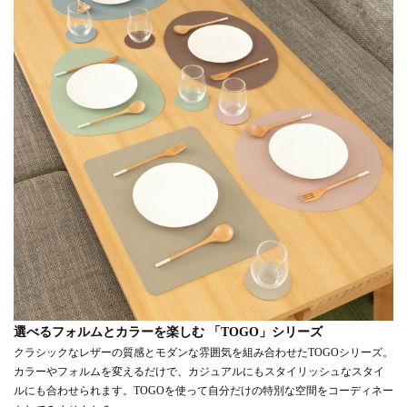
選べるフォルムとカラーを楽しむ 「TOGO」シリーズ
クラシックなレザーの質感とモダンな雰囲気を組み合わせたTOGOシリーズ。
カラーやフォルムを変えるだけで、カジュアルにもスタイリッシュなスタイ
ルにも合わせられます。TOGOを使って自分だけの特別な空間をコーディネー