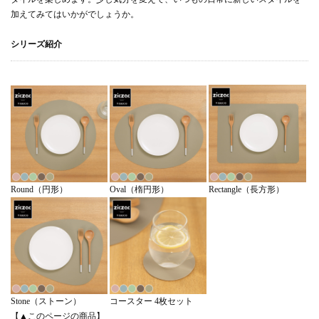
加えてみてはいかがでしょうか。
シリーズ紹介
Rectangle（長方形）
Round（円形）
Oval（楕円形）
Stone（ストーン）
コースター 4枚セット
【▲このページの商品】