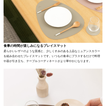
食事の時間が楽しみになるプレイスマット
柔らかいレザーのような質感と、少しくすみのある上品なニュアンスカラー
を組み合わせたプレイスマットです。いつもの食卓にプラスするだけで料理
や器が引き立ち、テーブルコーディネートがより華やかになります。