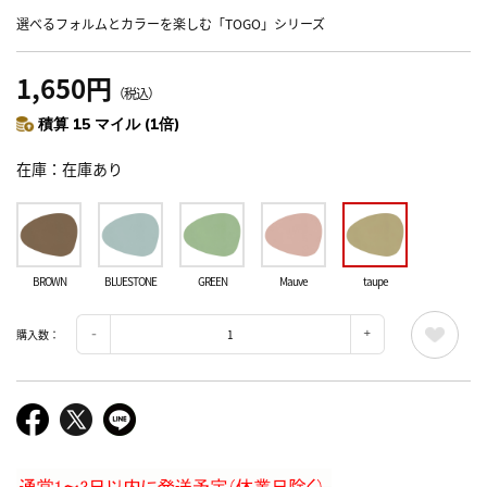
選べるフォルムとカラーを楽しむ「TOGO」シリーズ
1,650円
（税込）
積算 15 マイル (1倍)
在庫
在庫あり
BROWN
BLUESTONE
GREEN
Mauve
taupe
購入数：