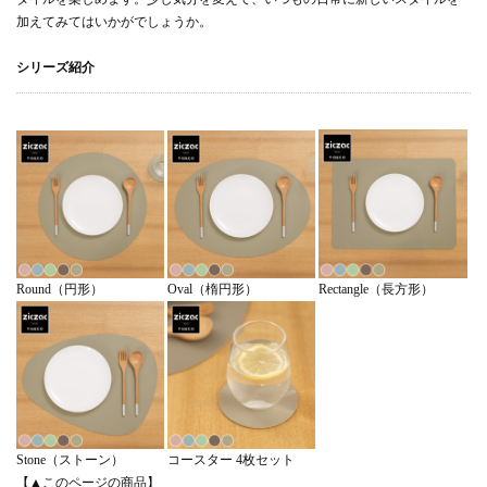
加えてみてはいかがでしょうか。
シリーズ紹介
Rectangle（長方形）
Round（円形）
Oval（楕円形）
Stone（ストーン）
コースター 4枚セット
【▲このページの商品】