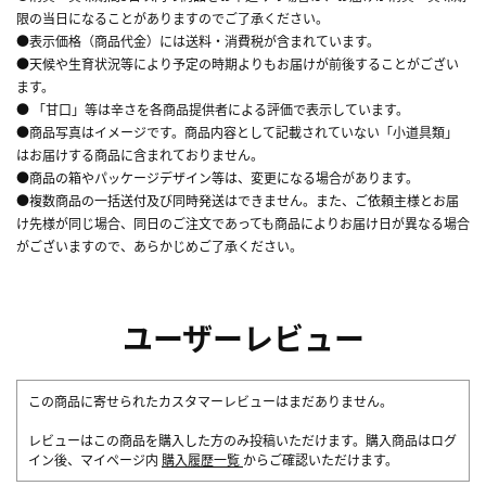
限の当日になることがありますのでご了承ください。
●表示価格（商品代金）には送料・消費税が含まれています。
●天候や生育状況等により予定の時期よりもお届けが前後することがござい
ます。
● 「甘口」等は辛さを各商品提供者による評価で表示しています。
●商品写真はイメージです。商品内容として記載されていない「小道具類」
はお届けする商品に含まれておりません。
●商品の箱やパッケージデザイン等は、変更になる場合があります。
●複数商品の一括送付及び同時発送はできません。また、ご依頼主様とお届
け先様が同じ場合、同日のご注文であっても商品によりお届け日が異なる場合
がございますので、あらかじめご了承ください。
ユーザーレビュー
この商品に寄せられたカスタマーレビューはまだありません。
レビューはこの商品を購入した方のみ投稿いただけます。購入商品はログ
イン後、マイページ内
購入履歴一覧
からご確認いただけます。