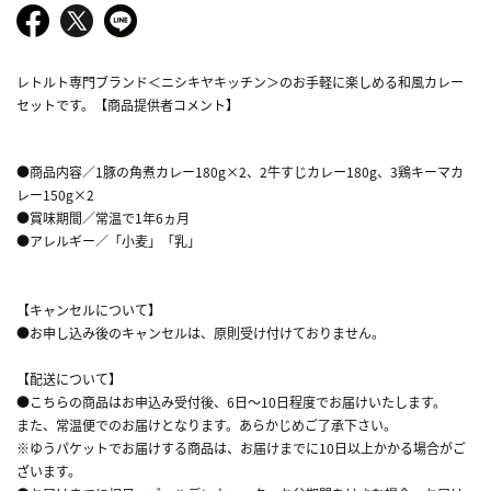
レトルト専門ブランド＜ニシキヤキッチン＞のお手軽に楽しめる和風カレー
セットです。【商品提供者コメント】
●商品内容／1豚の角煮カレー180g×2、2牛すじカレー180g、3鶏キーマカ
レー150g×2
●賞味期間／常温で1年6ヵ月
●アレルギー／「小麦」「乳」
【キャンセルについて】
●お申し込み後のキャンセルは、原則受け付けておりません。
【配送について】
●こちらの商品はお申込み受付後、6日～10日程度でお届けいたします。
また、常温便でのお届けとなります。あらかじめご了承下さい。
※ゆうパケットでお届けする商品は、お届けまでに10日以上かかる場合がご
ざいます。