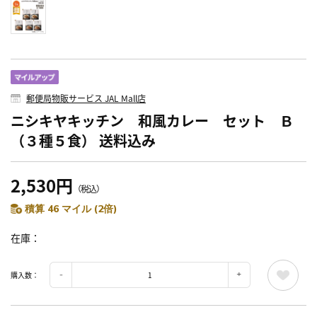
郵便局物販サービス JAL Mall店
ニシキヤキッチン 和風カレー セット Ｂ
（３種５食） 送料込み
2,530円
（税込）
積算 46 マイル (2倍)
在庫
購入数：