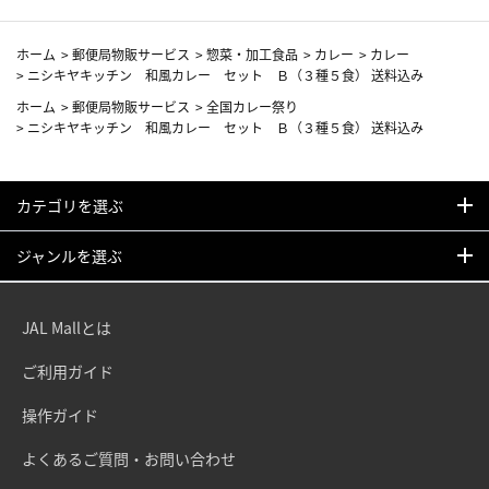
ホーム
>
郵便局物販サービス
>
惣菜・加工食品
>
カレー
>
カレー
>
ニシキヤキッチン 和風カレー セット Ｂ（３種５食） 送料込み
ホーム
>
郵便局物販サービス
>
全国カレー祭り
>
ニシキヤキッチン 和風カレー セット Ｂ（３種５食） 送料込み
カテゴリを選ぶ
ジャンルを選ぶ
JAL Mallとは
ご利用ガイド
操作ガイド
よくあるご質問・お問い合わせ