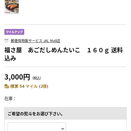
郵便局物販サービス JAL Mall店
福さ屋 あごだしめんたいこ １６０ｇ 送料
込み
3,000円
（税込）
積算 54 マイル (2倍)
在庫
ご希望の熨斗をお選び下さい。