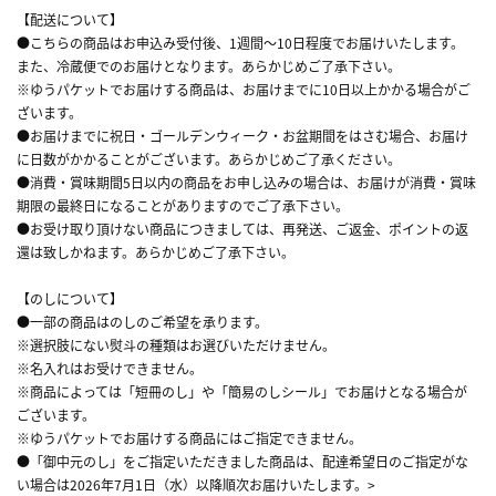
【配送について】
●こちらの商品はお申込み受付後、1週間～10日程度でお届けいたします。
また、冷蔵便でのお届けとなります。あらかじめご了承下さい。
※ゆうパケットでお届けする商品は、お届けまでに10日以上かかる場合がご
ざいます。
●お届けまでに祝日・ゴールデンウィーク・お盆期間をはさむ場合、お届け
に日数がかかることがございます。あらかじめご了承ください。
●消費・賞味期間5日以内の商品をお申し込みの場合は、お届けが消費・賞味
期限の最終日になることがありますのでご了承下さい。
●お受け取り頂けない商品につきましては、再発送、ご返金、ポイントの返
還は致しかねます。あらかじめご了承下さい。
【のしについて】
●一部の商品はのしのご希望を承ります。
※選択肢にない熨斗の種類はお選びいただけません。
※名入れはお受けできません。
※商品によっては「短冊のし」や「簡易のしシール」でお届けとなる場合が
ございます。
※ゆうパケットでお届けする商品にはご指定できません。
●「御中元のし」をご指定いただきました商品は、配達希望日のご指定がな
い場合は2026年7月1日（水）以降順次お届けいたします。>