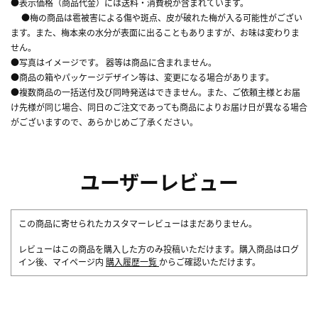
●表示価格（商品代金）には送料・消費税が含まれています。
●梅の商品は雹被害による傷や斑点、皮が破れた梅が入る可能性がござい
ます。また、梅本来の水分が表面に出ることもありますが、お味は変わりま
せん。
●写真はイメージです。 器等は商品に含まれません。
●商品の箱やパッケージデザイン等は、変更になる場合があります。
●複数商品の一括送付及び同時発送はできません。また、ご依頼主様とお届
け先様が同じ場合、同日のご注文であっても商品によりお届け日が異なる場合
がございますので、あらかじめご了承ください。
ユーザーレビュー
この商品に寄せられたカスタマーレビューはまだありません。
レビューはこの商品を購入した方のみ投稿いただけます。購入商品はログ
イン後、マイページ内
購入履歴一覧
からご確認いただけます。