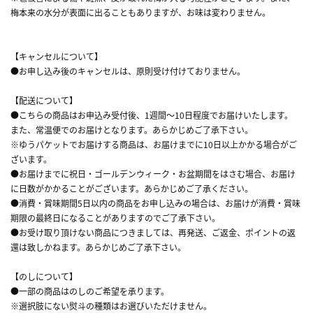
梅本来の水分が表面に出ることもありますが、お味は変わりません。
【キャンセルについて】
●お申し込み後のキャンセルは、原則受け付けておりません。
【配送について】
●こちらの商品はお申込み受付後、1週間～10日程度でお届けいたします。
また、常温便でのお届けとなります。あらかじめご了承下さい。
※ゆうパケットでお届けする商品は、お届けまでに10日以上かかる場合がご
ざいます。
●お届けまでに祝日・ゴールデンウィーク・お盆期間をはさむ場合、お届け
に日数がかかることがございます。あらかじめご了承ください。
●消費・賞味期間5日以内の商品をお申し込みの場合は、お届けが消費・賞味
期限の最終日になることがありますのでご了承下さい。
●お受け取り頂けない商品につきましては、再発送、ご返金、ポイントの返
還は致しかねます。あらかじめご了承下さい。
【のしについて】
●一部の商品はのしのご希望を承ります。
※選択肢にない熨斗の種類はお選びいただけません。