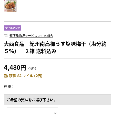
郵便局物販サービス JAL Mall店
大西食品 紀州南高梅うす塩味梅干（塩分約
５％） ２箱 送料込み
4,480円
（税込）
積算 82 マイル (2倍)
在庫
ご希望の熨斗をお選び下さい。