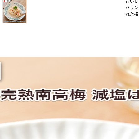
おいし
バラン
れた梅