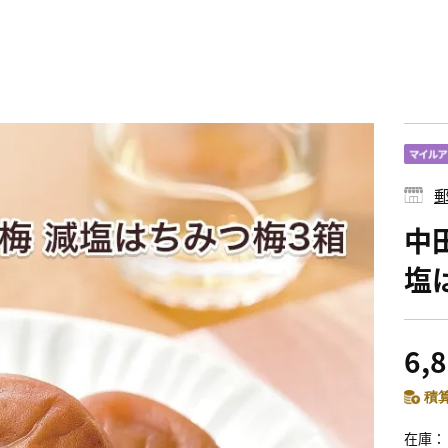
郵
中
塩
6,
積算
在庫