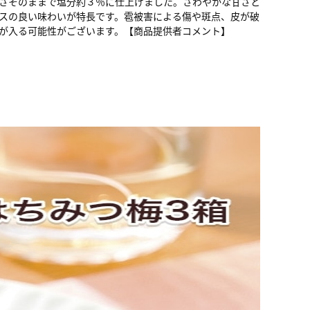
さそのままで塩分約３％に仕上げました。さわやかな甘さと
スの良い味わいが特長です。雹被害による傷や斑点、皮が破
が入る可能性がございます。【商品提供者コメント】