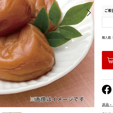
ご希
購入数
返品・