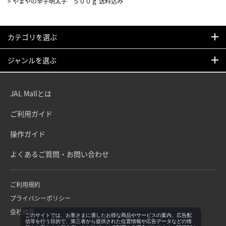
>
やまやの辛子明太子 ５００ｇ 送料込み
カテゴリを選ぶ
ジャンルを選ぶ
JAL Mallとは
ご利用ガイド
操作ガイド
よくあるご質問・お問い合わせ
ご利用規約
プライバシーポリシー
会社概要
このサイトでは、お客さまに適したお得な商品やサービスの案内、広告配
信等を行う目的で、第三者から提供された位置情報や広告データなどの情