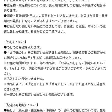
●農産物・水産物等については、表示期間に対してお届けが前後する場合が
あります。
●消費・賞味期間5日以内の商品をお申し込みの場合は、お届けが消費・賞味
期限の最終日になることがありますのでご了承下さい。
●お受け取り頂けない商品につきましては、再発送、ご返金、ポイントの返
還は致しかねます。あらかじめご了承下さい。
【のしについて】
●のしのご希望を承ります。
●「お中元のし」をご指定いただきました商品は、配達希望日のご指定がな
い場合は2026年7月1日（水）以降順次お届けいたします。
※お届け期間が限られた一部の商品は、「お中元のし」をご指定いただいて
も、7月1日（水）以前にお届けする場合がございますので、予めご了承くだ
さい。
※名入れはお受けできません。
※商品によっては「短冊のし」や「簡易のしシール」でお届けとなる場合が
ございます。
※一部のしをご指定いただけない商品がございます。
【配達不可地域について】
●島しょ（東京都・鹿児島県・沖縄県）の一部へのお届けについては、生も