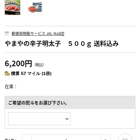
郵便局物販サービス JAL Mall店
やまやの辛子明太子 ５００ｇ 送料込み
6,200円
（税込）
積算 57 マイル (1倍)
在庫
ご希望の熨斗をお選び下さい。