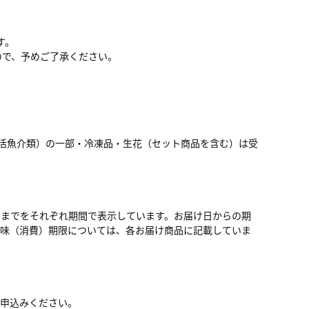
す。
ので、予めご了承ください。
活魚介類）の一部・冷凍品・生花（セット商品を含む）は受
日までをそれぞれ期間で表示しています。お届け日からの期
賞味（消費）期限については、各お届け商品に記載していま
お申込みください。