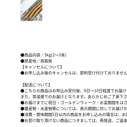
●商品内容／3kg(2～3本)
●原産地／鳥取県
【キャンセルについて】
●お申し込み後のキャンセルは、原則受け付けておりませ
【配送について】
●こちらの商品はお申込み受付後、6日～10日程度でお届
また、常温便でのお届けとなります。あらかじめご了承下
●お届けまでに祝日・ゴールデンウィーク・お盆期間をは
●農産物・水産物等については、表示期間に対してお届け
●消費・賞味期間5日以内の商品をお申し込みの場合は、お
●お受け取り頂けない商品につきましては、再発送、ご返