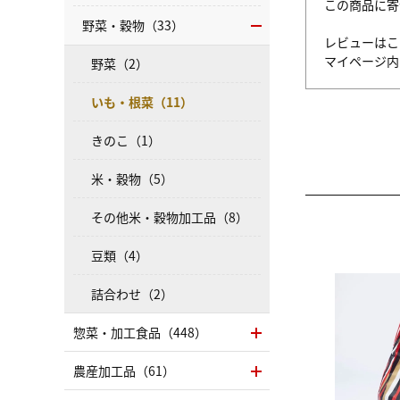
この商品に寄
野菜・穀物（33）
レビューはこ
マイページ
野菜（2）
いも・根菜（11）
きのこ（1）
米・穀物（5）
その他米・穀物加工品（8）
豆類（4）
詰合わせ（2）
惣菜・加工食品（448）
農産加工品（61）