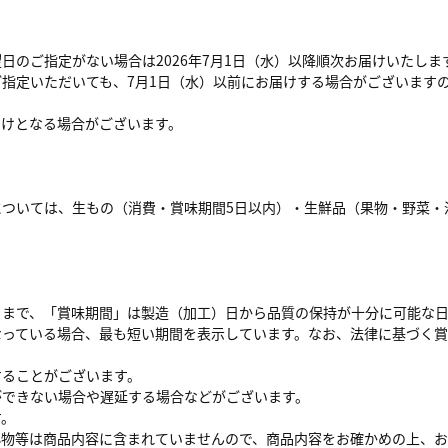
のご指定がない場合は2026年7月1日（水）以降順次お届けいたしま
指定いただいても、7月1日（水）以前にお届けする場合がございます
届けとなる場合がございます。
については、生もの（消費・賞味期間5日以内）・生鮮品（果物・野菜・
日まで、「賞味期間」は製造（加工）日から品質の保持が十分に可能な
なっている場合、最も短い期間を表示しています。なお、法律に基づく
することがございます。
ができない場合や遅延する場合などがございます。
す。
小物等は商品内容に含まれていませんので、商品内容をお確かめの上、