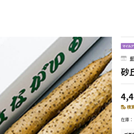
郵
砂
4,
積算
在庫