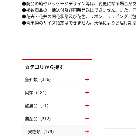
●商品の箱やパッケージデザイン等は、変更になる場合が
●複数商品の一括送付及び同時発送はできません。また、
●花卉・花弁の開花状態及び花色、リボン、ラッピング（
●青果物のサイズ指定はできません。天候によりお届け期
カテゴリから探す
魚介類（326）
肉類（184）
酪農品（11）
農産品（212）
果物類（179）