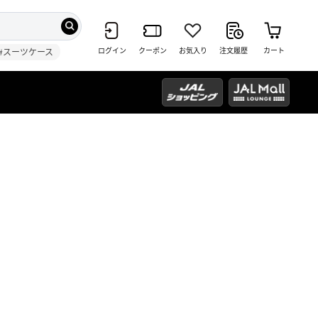
ログイン
クーポン
お気入り
注文履歴
カート
#スーツケース