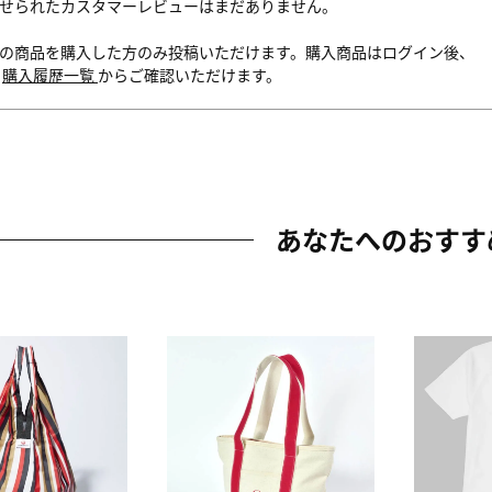
せられたカスタマーレビューはまだありません。
の商品を購入した方のみ投稿いただけます。購入商品はログイン後、
内
購入履歴一覧
からご確認いただけます。
あなたへのおすす