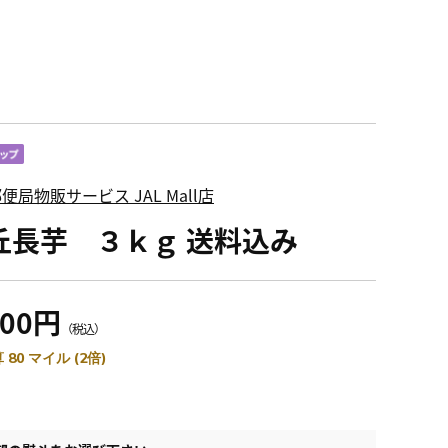
便局物販サービス JAL Mall店
丘長芋 ３ｋｇ 送料込み
400円
（税込）
 80 マイル (2倍)