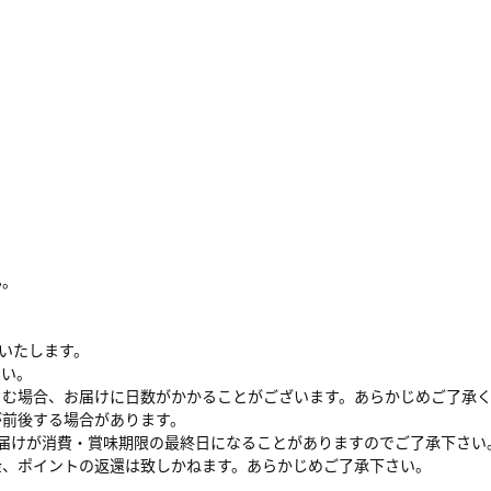
ん。
けいたします。
さい。
さむ場合、お届けに日数がかかることがございます。あらかじめご了承
が前後する場合があります。
届けが消費・賞味期限の最終日になることがありますのでご了承下さい
金、ポイントの返還は致しかねます。あらかじめご了承下さい。