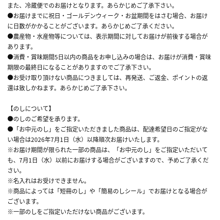
また、冷蔵便でのお届けとなります。あらかじめご了承下さい。
●お届けまでに祝日・ゴールデンウィーク・お盆期間をはさむ場合、お届け
に日数がかかることがございます。あらかじめご了承ください。
●農産物・水産物等については、表示期間に対してお届けが前後する場合が
あります。
●消費・賞味期間5日以内の商品をお申し込みの場合は、お届けが消費・賞味
期限の最終日になることがありますのでご了承下さい。
●お受け取り頂けない商品につきましては、再発送、ご返金、ポイントの返
還は致しかねます。あらかじめご了承下さい。
【のしについて】
●のしのご希望を承ります。
●「お中元のし」をご指定いただきました商品は、配達希望日のご指定がな
い場合は2026年7月1日（水）以降順次お届けいたします。
※お届け期間が限られた一部の商品は、「お中元のし」をご指定いただいて
も、7月1日（水）以前にお届けする場合がございますので、予めご了承くだ
さい。
※名入れはお受けできません。
※商品によっては「短冊のし」や「簡易のしシール」でお届けとなる場合が
ございます。
※一部のしをご指定いただけない商品がございます。