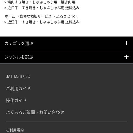
>
精肉すき焼き・しゃぶしゃぶ用・焼き肉用
>
近江牛 すき焼き・しゃぶしゃぶ用 送料込み
ホーム
>
郵便局物販サービス
>
ふるさと小包
>
近江牛 すき焼き・しゃぶしゃぶ用 送料込み
カテゴリを選ぶ
ジャンルを選ぶ
JAL Mallとは
ご利用ガイド
操作ガイド
よくあるご質問・お問い合わせ
ご利用規約