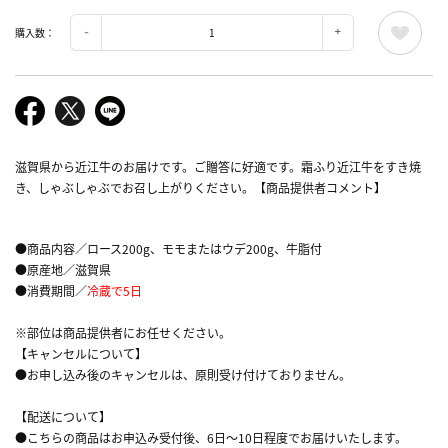
購入数：
滋賀県から近江牛のお届けです。ご贈答に好適です。霜ふり近江牛をすき焼
き、しゃぶしゃぶでお召し上がりください。【商品提供者コメント】
●商品内容／ロース200g、モモまたはウデ200g、牛脂付
●原産地／滋賀県
●消費期間／
冷蔵で5日
※部位は商品提供者にお任せください。
【キャンセルについて】
●お申し込み後のキャンセルは、原則受け付けておりません。
【配送について】
●こちらの商品はお申込み受付後、6日～10日程度でお届けいたします。