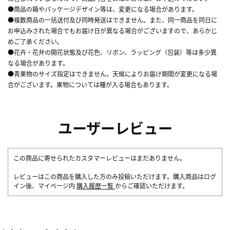
●商品の箱やパッケージデザイン等は、変更になる場合があります。
●複数商品の一括送付及び同時発送はできません。また、同一商品を同日に
お申込みされた場合でもお届け日が異なる場合がございますので、あらかじ
めご了承ください。
●花卉・花弁の開花状態及び花色、リボン、ラッピング（包装）等は多少異
なる場合があります。
●青果物のサイズ指定はできません。天候によりお届け期間が変更になる場
合がございます。果物については種が入る場合もあります。
ユーザーレビュー
この商品に寄せられたカスタマーレビューはまだありません。
レビューはこの商品を購入した方のみ投稿いただけます。購入商品はログ
イン後、マイページ内
購入履歴一覧
からご確認いただけます。