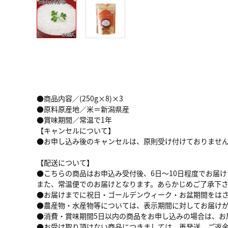
●商品内容／(250g×8)×3
●原料原産地／米＝新潟県産
●賞味期間／常温で1年
【キャンセルについて】
●お申し込み後のキャンセルは、原則受け付けておりませ
【配送について】
●こちらの商品はお申込み受付後、6日～10日程度でお届
また、常温便でのお届けとなります。あらかじめご了承下
●お届けまでに祝日・ゴールデンウィーク・お盆期間をは
●農産物・水産物等については、表示期間に対してお届け
●消費・賞味期間5日以内の商品をお申し込みの場合は、お
●お受け取り頂けない商品につきましては、再発送、ご返