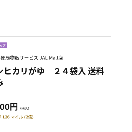
便局物販サービス JAL Mall店
シヒカリがゆ ２４袋入 送料
み
900円
（税込）
 126 マイル (2倍)