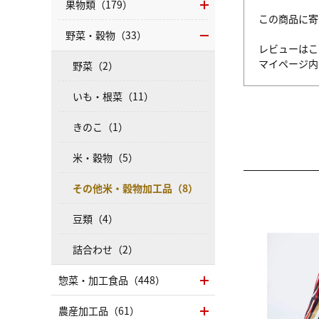
果物類（179）
この商品に寄
野菜・穀物（33）
レビューはこ
マイページ
野菜（2）
いも・根菜（11）
きのこ（1）
米・穀物（5）
その他米・穀物加工品（8）
豆類（4）
詰合わせ（2）
惣菜・加工食品（448）
農産加工品（61）