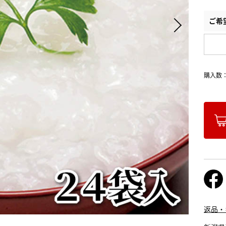
ご希
購入数
返品・