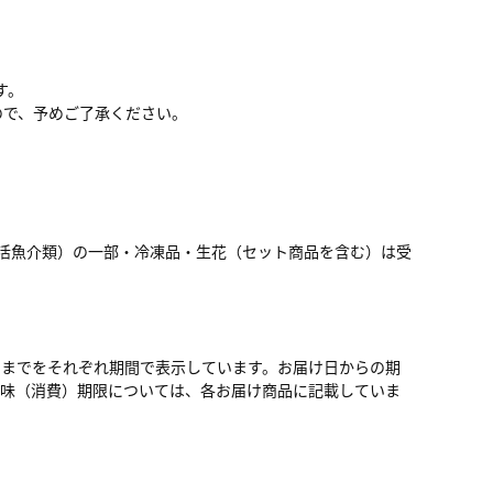
す。
ので、予めご了承ください。
活魚介類）の一部・冷凍品・生花（セット商品を含む）は受
日までをそれぞれ期間で表示しています。お届け日からの期
賞味（消費）期限については、各お届け商品に記載していま