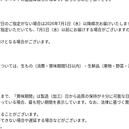
のご指定がない場合は2026年7月1日（水）以降順次お届けいたしま
指定いただいても、7月1日（水）以前にお届けする場合がございます
届けとなる場合がございます。
については、生もの（消費・賞味期間5日以内）・生鮮品（果物・野菜・
日まで、「賞味期間」は製造（加工）日から品質の保持が十分に可能な
なっている場合、最も短い期間を表示しています。なお、法律に基づく
することがございます。
ができない場合や遅延する場合などがございます。
す。