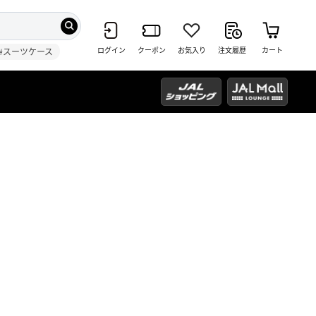
ログイン
クーポン
お気入り
注文履歴
カート
#スーツケース