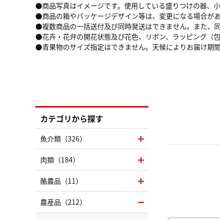
●商品写真はイメージです。使用している盛りつけの器、
●商品の箱やパッケージデザイン等は、変更になる場合が
●複数商品の一括送付及び同時発送はできません。また、
●花卉・花弁の開花状態及び花色、リボン、ラッピング（
●青果物のサイズ指定はできません。天候によりお届け期
カテゴリから探す
魚介類（326）
肉類（184）
酪農品（11）
農産品（212）