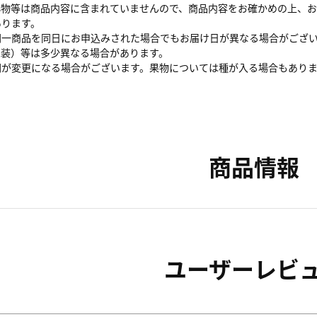
小物等は商品内容に含まれていませんので、商品内容をお確かめの上、
あります。
同一商品を同日にお申込みされた場合でもお届け日が異なる場合がござ
包装）等は多少異なる場合があります。
間が変更になる場合がございます。果物については種が入る場合もあり
商品情報
ユーザーレビ