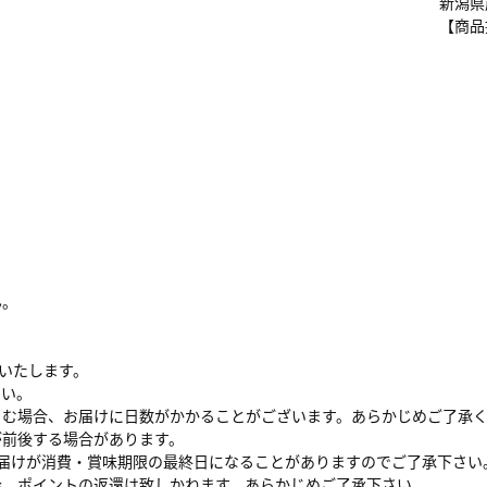
新潟県
【商品
ん。
けいたします。
さい。
さむ場合、お届けに日数がかかることがございます。あらかじめご了承
が前後する場合があります。
届けが消費・賞味期限の最終日になることがありますのでご了承下さい
金、ポイントの返還は致しかねます。あらかじめご了承下さい。