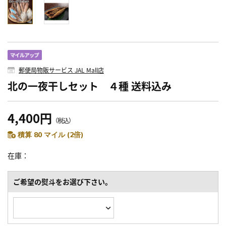
郵便局物販サービス JAL Mall店
北の一夜干しセット ４種 送料込み
4,400円
（税込）
積算 80 マイル (2倍)
在庫
ご希望の熨斗をお選び下さい。