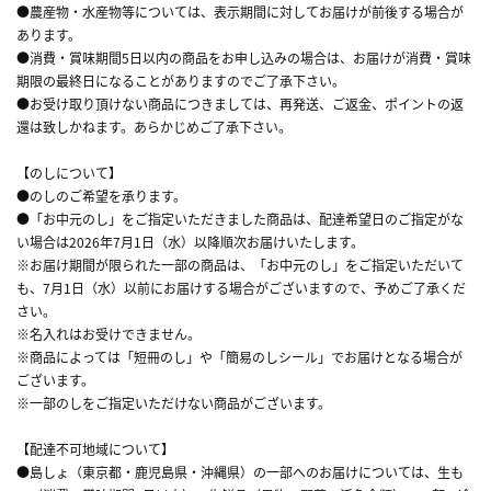
●農産物・水産物等については、表示期間に対してお届けが前後する場合が
あります。
●消費・賞味期間5日以内の商品をお申し込みの場合は、お届けが消費・賞味
期限の最終日になることがありますのでご了承下さい。
●お受け取り頂けない商品につきましては、再発送、ご返金、ポイントの返
還は致しかねます。あらかじめご了承下さい。
【のしについて】
●のしのご希望を承ります。
●「お中元のし」をご指定いただきました商品は、配達希望日のご指定がな
い場合は2026年7月1日（水）以降順次お届けいたします。
※お届け期間が限られた一部の商品は、「お中元のし」をご指定いただいて
も、7月1日（水）以前にお届けする場合がございますので、予めご了承くだ
さい。
※名入れはお受けできません。
※商品によっては「短冊のし」や「簡易のしシール」でお届けとなる場合が
ございます。
※一部のしをご指定いただけない商品がございます。
【配達不可地域について】
●島しょ（東京都・鹿児島県・沖縄県）の一部へのお届けについては、生も