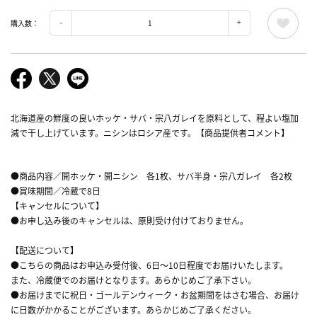
購入数：
北海道産の鮮度の良いホッケ・サバ・宗八ガレイを原料として、程よい塩加
減で干し上げています。ニシンはロシア産です。【商品提供者コメント】
●商品内容／開ホッケ・開ニシン 各1枚、サバ半身・宗八ガレイ 各2枚
●賞味期間／冷蔵で8日
【キャンセルについて】
●お申し込み後のキャンセルは、原則受け付けておりません。
【配送について】
●こちらの商品はお申込み受付後、6日～10日程度でお届けいたします。
また、冷蔵便でのお届けとなります。あらかじめご了承下さい。
●お届けまでに祝日・ゴールデンウィーク・お盆期間をはさむ場合、お届け
に日数がかかることがございます。あらかじめご了承ください。