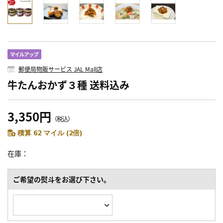
郵便局物販サービス JAL Mall店
牛たんおかず３種 送料込み
3,350円
（税込）
積算 62 マイル (2倍)
在庫
ご希望の熨斗をお選び下さい。