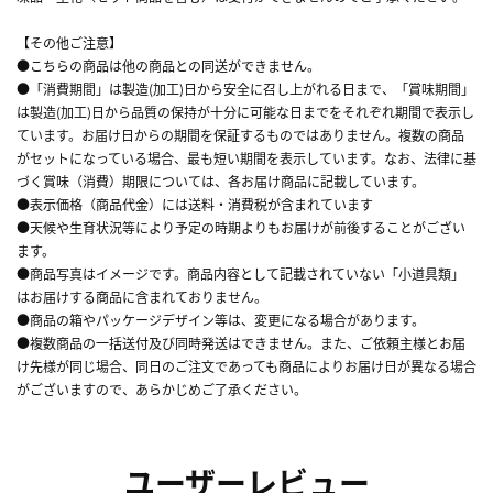
【その他ご注意】
●こちらの商品は他の商品との同送ができません。
●「消費期間」は製造(加工)日から安全に召し上がれる日まで、「賞味期間」
は製造(加工)日から品質の保持が十分に可能な日までをそれぞれ期間で表示し
ています。お届け日からの期間を保証するものではありません。複数の商品
がセットになっている場合、最も短い期間を表示しています。なお、法律に基
づく賞味（消費）期限については、各お届け商品に記載しています。
●表示価格（商品代金）には送料・消費税が含まれています
●天候や生育状況等により予定の時期よりもお届けが前後することがござい
ます。
●商品写真はイメージです。商品内容として記載されていない「小道具類」
はお届けする商品に含まれておりません。
●商品の箱やパッケージデザイン等は、変更になる場合があります。
●複数商品の一括送付及び同時発送はできません。また、ご依頼主様とお届
け先様が同じ場合、同日のご注文であっても商品によりお届け日が異なる場合
がございますので、あらかじめご了承ください。
ユーザーレビュー