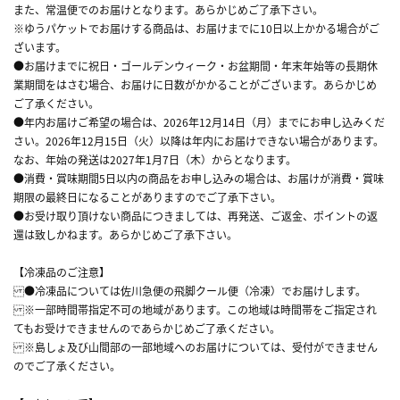
また、常温便でのお届けとなります。あらかじめご了承下さい。
※ゆうパケットでお届けする商品は、お届けまでに10日以上かかる場合がご
ざいます。
●お届けまでに祝日・ゴールデンウィーク・お盆期間・年末年始等の長期休
業期間をはさむ場合、お届けに日数がかかることがございます。あらかじめ
ご了承ください。
●年内お届けご希望の場合は、2026年12月14日（月）までにお申し込みくだ
さい。2026年12月15日（火）以降は年内にお届けできない場合があります。
なお、年始の発送は2027年1月7日（木）からとなります。
●消費・賞味期間5日以内の商品をお申し込みの場合は、お届けが消費・賞味
期限の最終日になることがありますのでご了承下さい。
●お受け取り頂けない商品につきましては、再発送、ご返金、ポイントの返
還は致しかねます。あらかじめご了承下さい。
【冷凍品のご注意】
●冷凍品については佐川急便の飛脚クール便（冷凍）でお届けします。
※一部時間帯指定不可の地域があります。この地域は時間帯をご指定され
てもお受けできませんのであらかじめご了承ください。
※島しょ及び山間部の一部地域へのお届けについては、受付ができません
のでご了承ください。