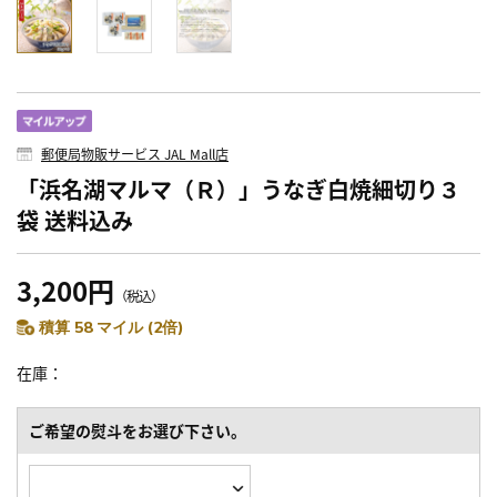
郵便局物販サービス JAL Mall店
「浜名湖マルマ（Ｒ）」うなぎ白焼細切り３
袋 送料込み
3,200円
（税込）
積算 58 マイル (2倍)
在庫
ご希望の熨斗をお選び下さい。