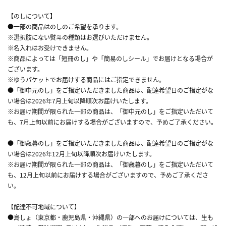
【のしについて】
●一部の商品はのしのご希望を承ります。
※選択肢にない熨斗の種類はお選びいただけません。
※名入れはお受けできません。
※商品によっては「短冊のし」や「簡易のしシール」でお届けとなる場合が
ございます。
※ゆうパケットでお届けする商品にはご指定できません。
●「御中元のし」をご指定いただきました商品は、配達希望日のご指定がな
い場合は2026年7月上旬以降順次お届けいたします。
※お届け期間が限られた一部の商品は、「御中元のし」をご指定いただいて
も、7月上旬以前にお届けする場合がございますので、予めご了承ください。
●「御歳暮のし」をご指定いただきました商品は、配達希望日のご指定がな
い場合は2026年12月上旬以降順次お届けいたします。
※お届け期間が限られた一部の商品は、「御歳暮のし」をご指定いただいて
も、12月上旬以前にお届けする場合がございますので、予めご了承くださ
い。
【配達不可地域について】
●島しょ（東京都・鹿児島県・沖縄県）の一部へのお届けについては、生も