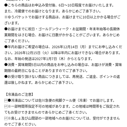
●こちらの商品はお申込み受付後、6日～10日程度でお届けいたします。
また、冷蔵便でのお届けとなります。あらかじめご了承下さい。
※ゆうパケットでお届けする商品は、お届けまでに10日以上かかる場合がご
ざいます。
●お届けまでに祝日・ゴールデンウィーク・お盆期間・年末年始等の長期休
業期間をはさむ場合、お届けに日数がかかることがございます。あらかじめ
ご了承ください。
●年内お届けご希望の場合は、2026年12月14日（月）までにお申し込みくだ
さい。2026年12月15日（火）以降は年内にお届けできない場合があります。
なお、年始の発送は2027年1月7日（木）からとなります。
●消費・賞味期間5日以内の商品をお申し込みの場合は、お届けが消費・賞味
期限の最終日になることがありますのでご了承下さい。
●お受け取り頂けない商品につきましては、再発送、ご返金、ポイントの返
還は致しかねます。あらかじめご了承下さい。
【冷凍品のご注意】
●冷凍品については佐川急便の飛脚クール便（冷凍）でお届けします。
※一部時間帯指定不可の地域があります。この地域は時間帯をご指定され
てもお受けできませんのであらかじめご了承ください。
※島しょ及び山間部の一部地域へのお届けについては、受付ができません
のでご了承ください。