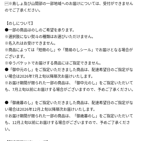
※島しょ及び山間部の一部地域へのお届けについては、受付ができません
のでご了承ください。
【のしについて】
●一部の商品はのしのご希望を承ります。
※選択肢にない熨斗の種類はお選びいただけません。
※名入れはお受けできません。
※商品によっては「短冊のし」や「簡易のしシール」でお届けとなる場合が
ございます。
※ゆうパケットでお届けする商品にはご指定できません。
●「御中元のし」をご指定いただきました商品は、配達希望日のご指定がな
い場合は2026年7月上旬以降順次お届けいたします。
※お届け期間が限られた一部の商品は、「御中元のし」をご指定いただいて
も、7月上旬以前にお届けする場合がございますので、予めご了承ください。
●「御歳暮のし」をご指定いただきました商品は、配達希望日のご指定がな
い場合は2026年12月上旬以降順次お届けいたします。
※お届け期間が限られた一部の商品は、「御歳暮のし」をご指定いただいて
も、12月上旬以前にお届けする場合がございますので、予めご了承くださ
い。