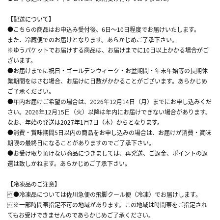
【配送について】
●こちらの商品はお申込み受付後、6日～10日程度でお届けいたします。
また、冷蔵便でのお届けとなります。あらかじめご了承下さい。
※ゆうパケットでお届けする商品は、お届けまでに10日以上かかる場合がご
ざいます。
●お届けまでに祝日・ゴールデンウィーク・お盆期間・年末年始等の長期休
業期間をはさむ場合、お届けに日数がかかることがございます。あらかじめ
ご了承ください。
●年内お届けご希望の場合は、2026年12月14日（月）までにお申し込みくだ
さい。2026年12月15日（火）以降は年内にお届けできない場合があります。
なお、年始の発送は2027年1月7日（木）からとなります。
●消費・賞味期間5日以内の商品をお申し込みの場合は、お届けが消費・賞味
期限の最終日になることがありますのでご了承下さい。
●お受け取り頂けない商品につきましては、再発送、ご返金、ポイントの返
還は致しかねます。あらかじめご了承下さい。
【冷凍品のご注意】
●冷凍品については佐川急便の飛脚クール便（冷凍）でお届けします。
※一部時間帯指定不可の地域があります。この地域は時間帯をご指定され
てもお受けできませんのであらかじめご了承ください。