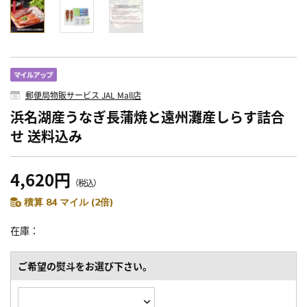
郵便局物販サービス JAL Mall店
浜名湖産うなぎ長蒲焼と遠州灘産しらす詰合
せ 送料込み
4,620円
（税込）
積算 84 マイル (2倍)
在庫
ご希望の熨斗をお選び下さい。