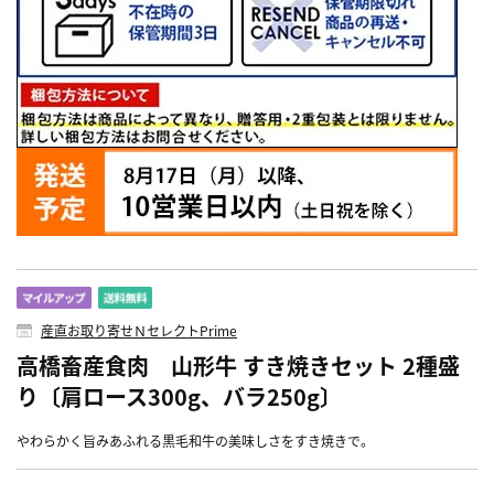
産直お取り寄せＮセレクトPrime
高橋畜産食肉 山形牛 すき焼きセット 2種盛
り〔肩ロース300g、バラ250g〕
やわらかく旨みあふれる黒毛和牛の美味しさをすき焼きで。