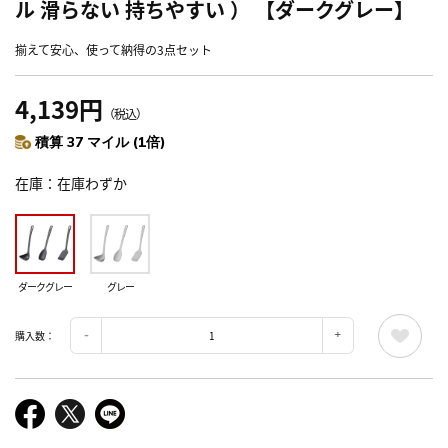
ル 滑らない 持ちやすい ） 【ダークグレー】
揃えて安心、使って納得の3点セット
4,139円
（税込）
積算 37 マイル (1倍)
在庫
在庫わずか
ダークグレー
グレー
購入数：