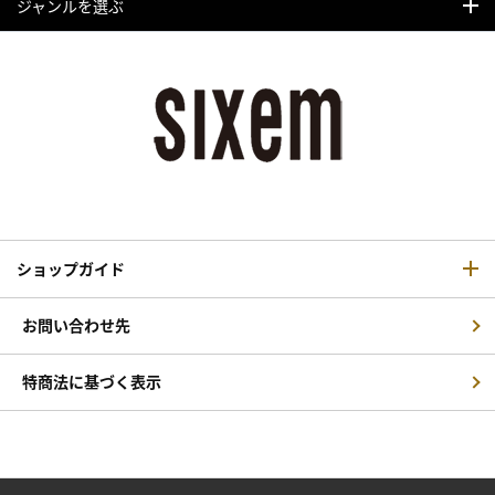
ジャンルを選ぶ
ショップガイド
お問い合わせ先
特商法に基づく表示