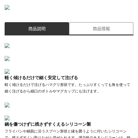
商品説明
商品情報
軽く傾けるだけで細く安定して注げる
軽く傾けるだけで注げるハマグリ形状です。たっぷりすくっても角を使って
細く注げるから細口のボトルやマグカップにも注げます。
鍋を傷つけずに残さずすくえるシリコーン製
フライパンや鍋肌に沿うスプーン形状と縁を囲うように付いたシリコーン
で、残さずすくい取りながら混ぜられます。弾力性のあるシリコーンは、鍋