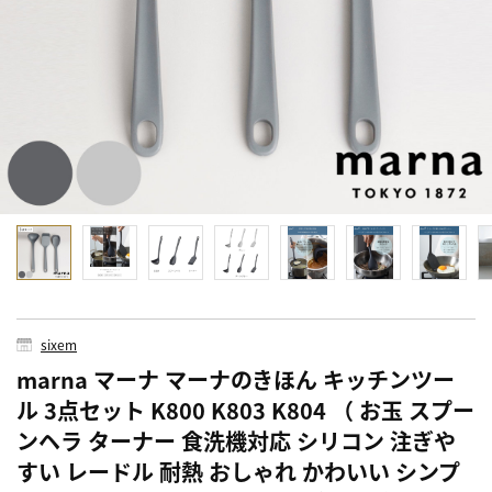
sixem
marna マーナ マーナのきほん キッチンツー
ル 3点セット K800 K803 K804 （ お玉 スプー
ンヘラ ターナー 食洗機対応 シリコン 注ぎや
すい レードル 耐熱 おしゃれ かわいい シンプ