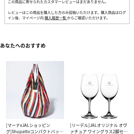
この商品に寄せられたカスタマーレビューはまだありません。
レビューはこの商品を購入した方のみ投稿いただけます。購入商品はログ
イン後、マイページ内
購入履歴一覧
からご確認いただけます。
あなたへのおすすめ
[マーナxJALショッピン
[リーデル]JALオリジナル オヴ
グ]Shupattoコンパクトバッグ
ァチュア ワイングラス2脚セッ