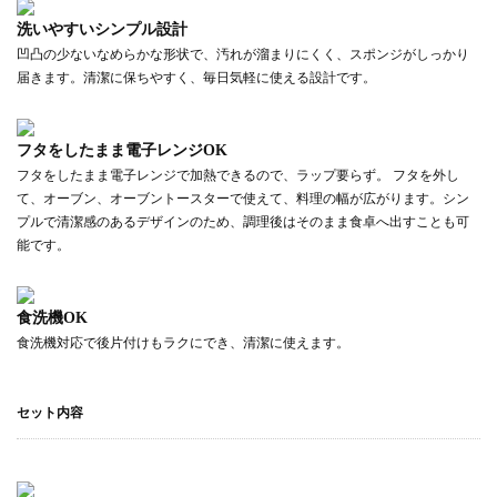
洗いやすいシンプル設計
凹凸の少ないなめらかな形状で、汚れが溜まりにくく、スポンジがしっかり
届きます。清潔に保ちやすく、毎日気軽に使える設計です。
フタをしたまま電子レンジOK
フタをしたまま電子レンジで加熱できるので、ラップ要らず。 フタを外し
て、オーブン、オーブントースターで使えて、料理の幅が広がります。シン
プルで清潔感のあるデザインのため、調理後はそのまま食卓へ出すことも可
能です。
食洗機OK
食洗機対応で後片付けもラクにでき、清潔に使えます。
セット内容