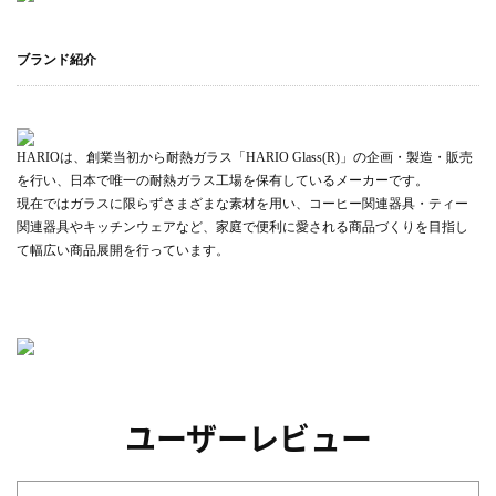
ブランド紹介
HARIOは、創業当初から耐熱ガラス「HARIO Glass(R)」の企画・製造・販売
を行い、日本で唯一の耐熱ガラス工場を保有しているメーカーです。
現在ではガラスに限らずさまざまな素材を用い、コーヒー関連器具・ティー
関連器具やキッチンウェアなど、家庭で便利に愛される商品づくりを目指し
て幅広い商品展開を行っています。
ユーザーレビュー