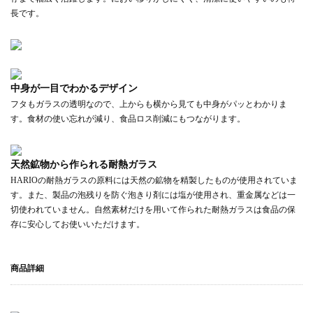
長です。
中身が一目でわかるデザイン
フタもガラスの透明なので、上からも横から見ても中身がパッとわかりま
す。食材の使い忘れが減り、食品ロス削減にもつながります。
天然鉱物から作られる耐熱ガラス
HARIOの耐熱ガラスの原料には天然の鉱物を精製したものが使用されていま
す。また、製品の泡残りを防ぐ泡きり剤には塩が使用され、重金属などは一
切使われていません。自然素材だけを用いて作られた耐熱ガラスは食品の保
存に安心してお使いいただけます。
商品詳細