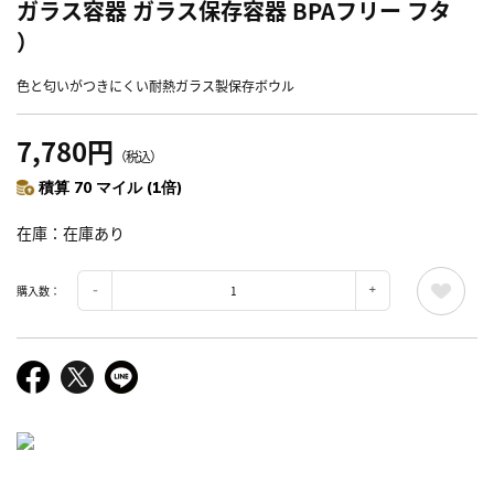
ガラス容器 ガラス保存容器 BPAフリー フタ
）
色と匂いがつきにくい耐熱ガラス製保存ボウル
7,780円
（税込）
積算 70 マイル (1倍)
在庫
在庫あり
購入数：