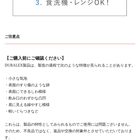
ご注意点
【ご購入前にご確認ください】
DURALEX製品は、製造の過程で次のような特徴が見られることがあります。
・小さな気泡
・表面のすり傷のような跡
・表面にできるしわ模様
・飲み口のわずかな凸凹
・底に見える線やすじ模様
・軽いぐらつきなど
これらは、製品の特性としてみられるものでご使用には問題ございません。
そのため、不良品ではなく、返品や交換の対象外とさせていただいておりま
す。