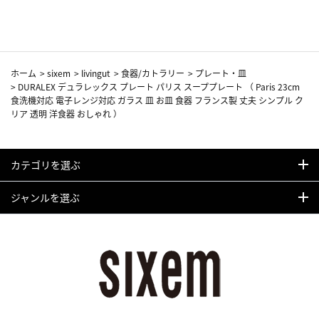
カーフ柄
ホーム
>
sixem
>
livingut
>
食器/カトラリー
>
プレート・皿
>
DURALEX デュラレックス プレート パリス スーププレート （ Paris 23cm
食洗機対応 電子レンジ対応 ガラス 皿 お皿 食器 フランス製 丈夫 シンプル ク
リア 透明 洋食器 おしゃれ ）
カテゴリを選ぶ
ジャンルを選ぶ