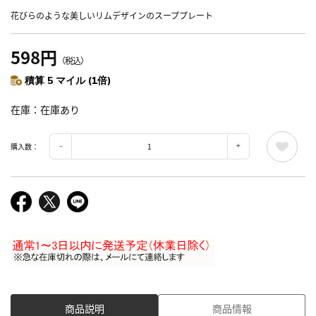
花びらのような美しいリムデザインのスーププレート
598円
（税込）
積算 5 マイル (1倍)
在庫
在庫あり
購入数：
商品説明
商品情報