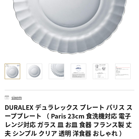
sixem
DURALEX デュラレックス プレート パリス ス
ーププレート （ Paris 23cm 食洗機対応 電子
レンジ対応 ガラス 皿 お皿 食器 フランス製 丈
夫 シンプル クリア 透明 洋食器 おしゃれ ）