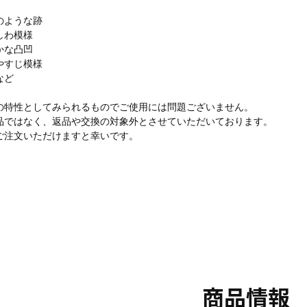
のような跡
しわ模様
かな凸凹
やすじ模様
など
の特性としてみられるものでご使用には問題ございません。
品ではなく、返品や交換の対象外とさせていただいております。
ご注文いただけますと幸いです。
商品情報