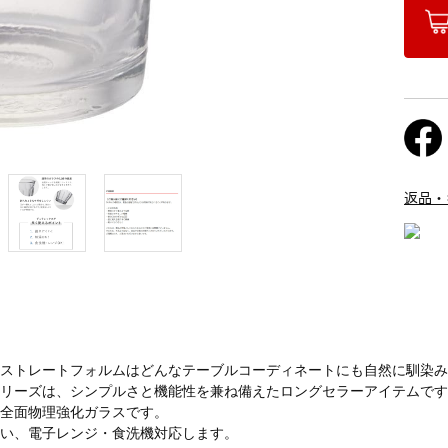
返品・
たストレートフォルムはどんなテーブルコーディネートにも自然に馴染
シリーズは、シンプルさと機能性を兼ね備えたロングセラーアイテムで
た全面物理強化ガラスです。
すい、電子レンジ・食洗機対応します。