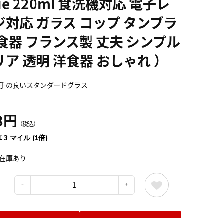
ie 220ml 食洗機対応 電子レ
ジ対応 ガラス コップ タンブラ
 食器 フランス製 丈夫 シンプル
リア 透明 洋食器 おしゃれ ）
手の良いスタンダードグラス
8円
（税込）
 3 マイル (1倍)
在庫あり
：