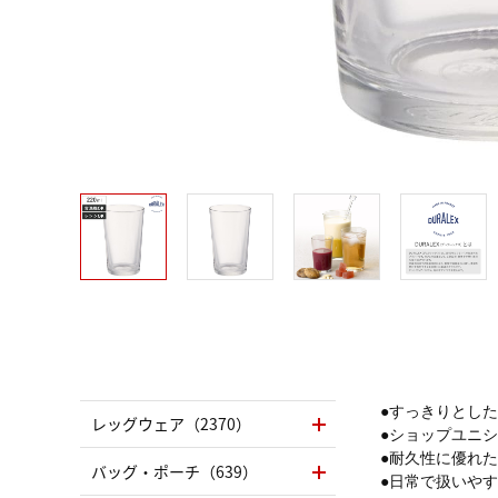
●すっきりとし
レッグウェア（2370）
●ショップユニ
●耐久性に優れ
バッグ・ポーチ（639）
●日常で扱いや