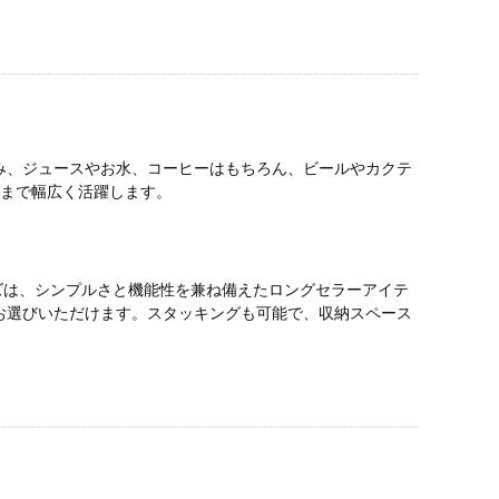
み、ジュースやお水、コーヒーはもちろん、ビールやカクテ
用まで幅広く活躍します。
ーズは、シンプルさと機能性を兼ね備えたロングセラーアイテ
お選びいただけます。スタッキングも可能で、収納スペース