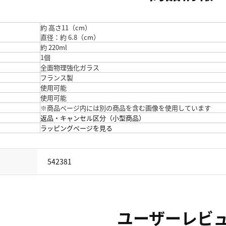
約 高さ11（cm）
直径：約 6.8（cm）
約 220ml
1個
全面物理強化ガラス
フランス製
使用可能
使用可能
※商品ページ内には別の商品を含む画像を使用しています
返品・キャンセル区分（小型商品）
ラッピングページを見る
542381
ユーザーレビ