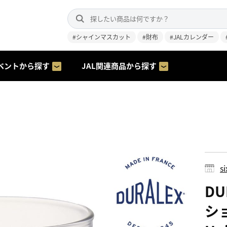
#シャインマスカット
#財布
#JALカレンダー
ベントから探す
JAL関連商品から探す
s
D
ショ