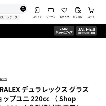
ログイン
クーポン
お気入り
注文履歴
カート
#スーツケース
ixem
URALEX デュラレックス グラス
ップユニ 220cc （ Shop