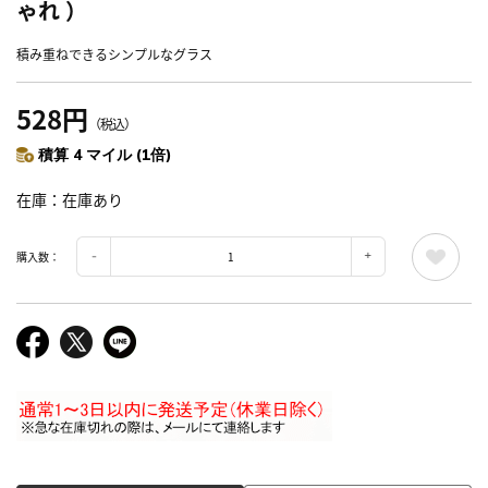
ゃれ ）
積み重ねできるシンプルなグラス
528円
（税込）
積算 4 マイル (1倍)
在庫
在庫あり
購入数：