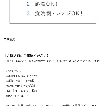
ご注意点
【ご購入前にご確認ください】
DURALEX製品は、製造の過程で次のような特徴が見られることがあります。
・小さな気泡
・表面のすり傷のような跡
・表面にできるしわ模様
・飲み口のわずかな凸凹
・底に見える線やすじ模様
・軽いぐらつきなど
これらは、製品の特性としてみられるものでご使用には問題ございません。