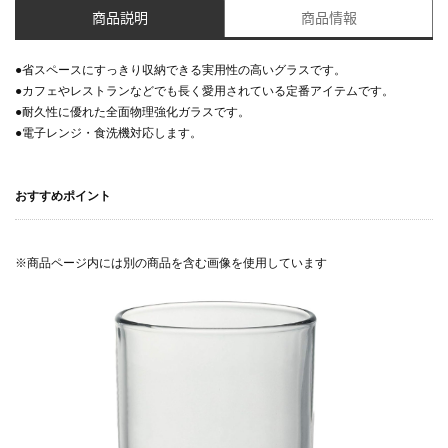
商品説明
商品情報
●省スペースにすっきり収納できる実用性の高いグラスです。
●カフェやレストランなどでも長く愛用されている定番アイテムです。
●耐久性に優れた全面物理強化ガラスです。
●電子レンジ・食洗機対応します。
おすすめポイント
※商品ページ内には別の商品を含む画像を使用しています