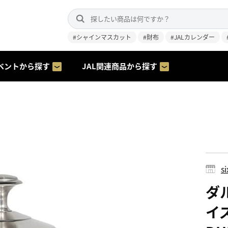
#シャインマスカット
#財布
#JALカレンダー
ベントから探す
JAL関連商品から探す
s
ダル
イ