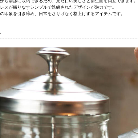
ながら清潔に収納できるため、見た目の美しさと衛生面を両立できます。
ンレスが織りなすシンプルで洗練されたデザインが魅力です。
間の印象を引き締め、日常をさりげなく格上げするアイテムです。
ト