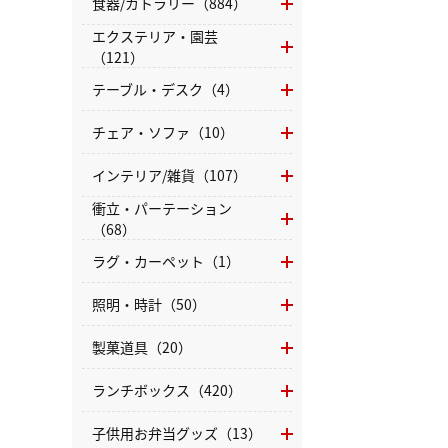
食器/カトラリー（884）
エクステリア・園芸
（121）
テーブル・デスク（4）
チェア・ソファ（10）
インテリア/雑貨（107）
衝立・パーテーション
（68）
ラグ・カーペット（1）
照明・時計（50）
製菓道具（20）
ランチボックス（420）
子供用お弁当グッズ（13）