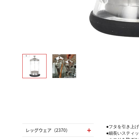
●フタを引き上
レッグウェア（2370）
●細長いスティ