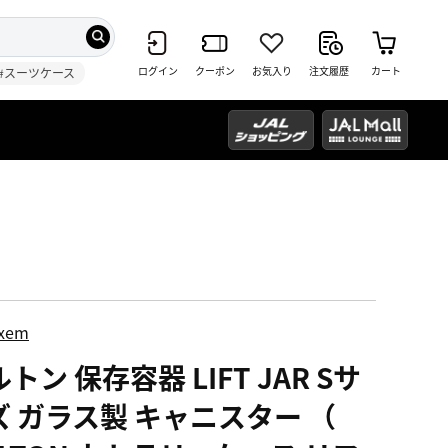
ログイン
クーポン
お気入り
注文履歴
カート
#スーツケース
ixem
トン 保存容器 LIFT JAR Sサ
ズ ガラス製 キャニスター （