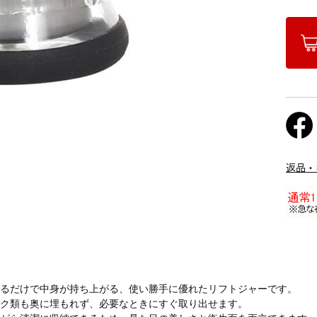
返品・
げるだけで中身が持ち上がる、使い勝手に優れたリフトジャーです。
ック類も奥に埋もれず、必要なときにすぐ取り出せます。