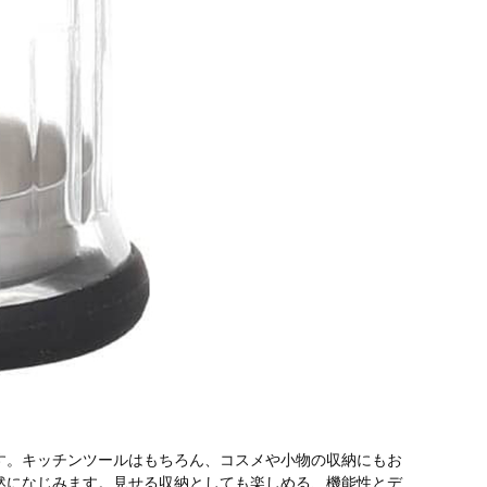
す。キッチンツールはもちろん、コスメや小物の収納にもお
然になじみます。見せる収納としても楽しめる、機能性とデ