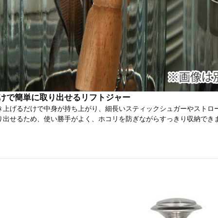
けで簡単に取り出せるリフトジャー
き上げるだけで中身が持ち上がり、細長いスティックシュガーやストロ
り出せるため、使い勝手がよく、ホコリを防ぎながらすっきり収納でき