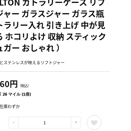
ULTON カトラリーケース リフ
ジャー ガラスジャー ガラス瓶
トラリー入れ 引き上げ 中が見
る ホコリよけ 収納 スティック
ュガー おしゃれ ）
とステンレスが映えるリフトジャー
860円
（税込）
 26 マイル (1倍)
在庫わずか
：