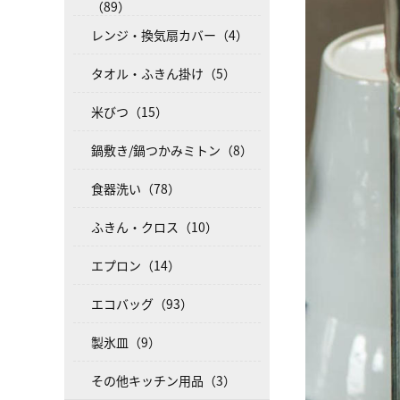
（89）
レンジ・換気扇カバー（4）
タオル・ふきん掛け（5）
米びつ（15）
鍋敷き/鍋つかみミトン（8）
食器洗い（78）
ふきん・クロス（10）
エプロン（14）
エコバッグ（93）
製氷皿（9）
その他キッチン用品（3）