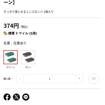
ーン】
すっきり落とせるミニスポンジ 2個入り
374円
（税込）
積算 3 マイル (1倍)
在庫
在庫あり
グリーン
グレー
購入数：