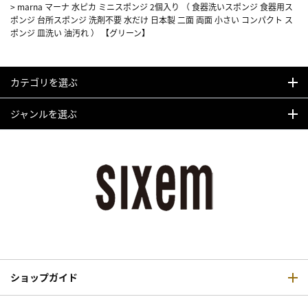
>
marna マーナ 水ピカ ミニスポンジ 2個入り （ 食器洗いスポンジ 食器用ス
ポンジ 台所スポンジ 洗剤不要 水だけ 日本製 二面 両面 小さい コンパクト ス
ポンジ 皿洗い 油汚れ ） 【グリーン】
カテゴリを選ぶ
ジャンルを選ぶ
ショップガイド