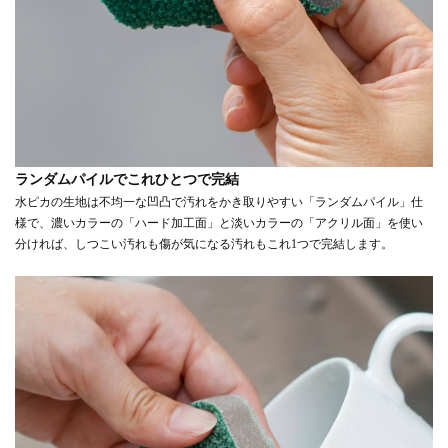
ランダムパイルでこれひとつで完結
水ピカの生地は不均一な凹凸で汚れをかき取りやすい「ランダムパイル」仕
様で、濃いカラーの「ハード加工面」と淡いカラーの「アクリル面」を使い
分ければ、しつこい汚れも傷が気になる汚れもこれ1つで完結します。