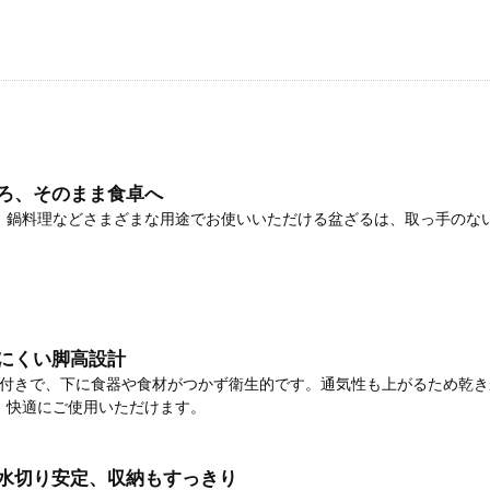
ろ、そのまま食卓へ
、鍋料理などさまざまな用途でお使いいただける盆ざるは、取っ手のな
にくい脚高設計
mの脚付きで、下に食器や食材がつかず衛生的です。通気性も上がるため乾
、快適にご使用いただけます。
水切り安定、収納もすっきり