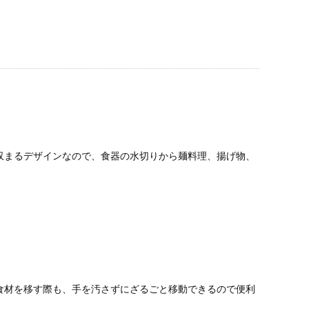
収まるデザインなので、食器の水切りから麺料理、揚げ物、
食材を移す際も、手を汚さずにざるごと移動できるので便利