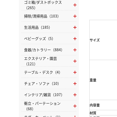
ゴミ箱/ダストボックス
（265）
掃除/清掃用品（103）
生活用品（185）
ベビーグッズ（5）
サイズ
食器/カトラリー（884）
エクステリア・園芸
（121）
テーブル・デスク（4）
重量
チェア・ソファ（10）
インテリア/雑貨（107）
衝立・パーテーション
内容量
（68）
材質