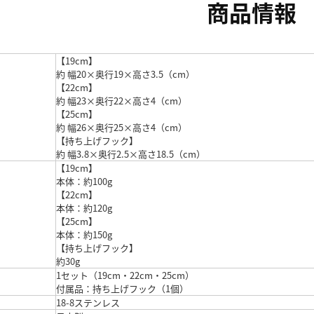
商品情報
【19cm】
約 幅20×奥行19×高さ3.5（cm）
【22cm】
約 幅23×奥行22×高さ4（cm）
【25cm】
約 幅26×奥行25×高さ4（cm）
【持ち上げフック】
約 幅3.8×奥行2.5×高さ18.5（cm）
【19cm】
本体：約100g
【22cm】
本体：約120g
【25cm】
本体：約150g
【持ち上げフック】
約30g
1セット（19cm・22cm・25cm）
付属品：持ち上げフック（1個）
18-8ステンレス