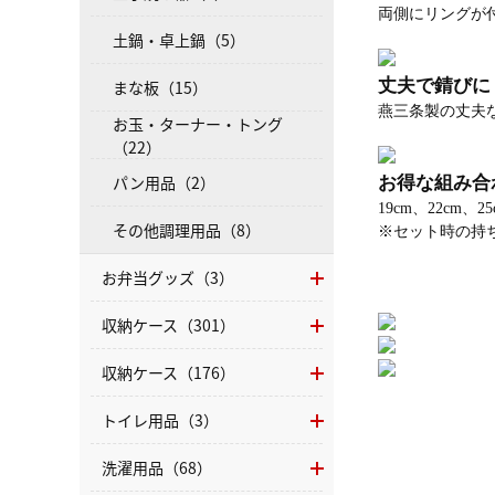
両側にリングが
土鍋・卓上鍋（5）
丈夫で錆びにく
まな板（15）
燕三条製の丈夫
お玉・ターナー・トング
（22）
パン用品（2）
お得な組み合
19cm、22cm
その他調理用品（8）
※セット時の持
お弁当グッズ（3）
収納ケース（301）
収納ケース（176）
トイレ用品（3）
洗濯用品（68）