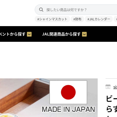
#シャインマスカット
#財布
#JALカレンダー
ベントから探す
JAL関連商品から探す
s
ビ
らす