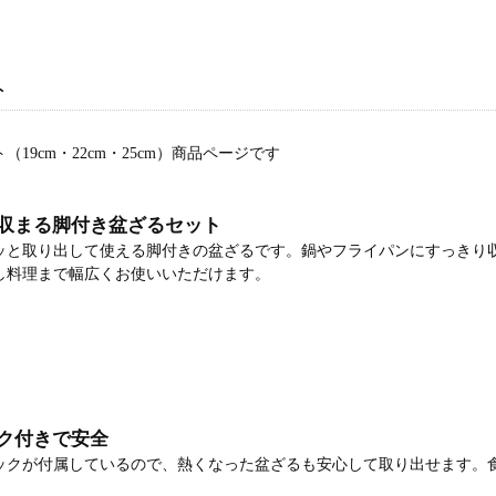
ト
19cm・22cm・25cm）商品ページです
収まる脚付き盆ざるセット
ッと取り出して使える脚付きの盆ざるです。鍋やフライパンにすっきり
し料理まで幅広くお使いいただけます。
ク付きで安全
ックが付属しているので、熱くなった盆ざるも安心して取り出せます。