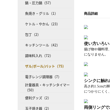
鍋・圧力鍋（57）
魚焼き・グリル（1）
商品詳細
ケトル・やかん（23）
包丁（2）
使い方いろい
キッチンツール（42）
揚げ物や麺料理
になりません。
調味料入れ（72）
ザル/ボール/バット（75）
電子レンジ調理器（7）
シンクに触れ
計量器具・キッチンタイマー
高さ約1.5c
（50）
につかりにくく
便利グッズ（2）
両側リングで
玉子焼き器（2）