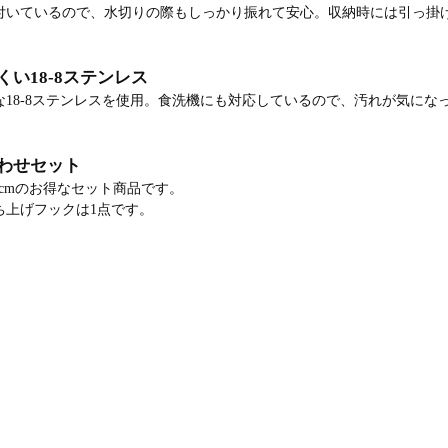
付いているので、水切りの際もしっかり振れて安心。収納時には引っ掛
い18-8ステンレス
な18-8ステンレスを使用。食洗機にも対応しているので、汚れが気にな
わせセット
、25cmのお得なセット商品です。
ち上げフックは1点です。