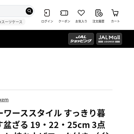
ログイン
クーポン
お気入り
注文履歴
カート
#スーツケース
ixem
ーワーススタイル すっきり暮
盆ざる 19・22・25cm 3点