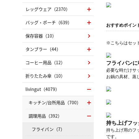
レッグウェア（2370）
バッグ・ポーチ（639）
おすすめポイン
保存容器（10）
※こちらはセット（
タンブラー（44）
コーヒー用品（12）
フライパンに
必要な時だけサ
折りたたみ傘（10）
お鍋の具材、蒸
livingut（4079）
キッチン/台所用品（700）
調理用品（392）
持ち上げフッ
フライパン（7）
持ち上げ用のフ
です。