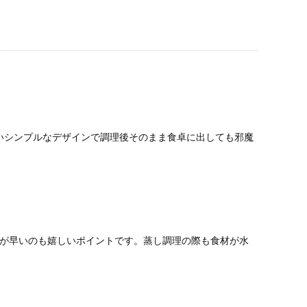
いシンプルなデザインで調理後そのまま食卓に出しても邪魔
きが早いのも嬉しいポイントです。蒸し調理の際も食材が水