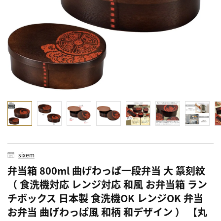
sixem
弁当箱 800ml 曲げわっぱ一段弁当 大 篆刻紋
（ 食洗機対応 レンジ対応 和風 お弁当箱 ラン
チボックス 日本製 食洗機OK レンジOK 弁当
お弁当 曲げわっぱ風 和柄 和デザイン ） 【丸