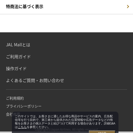
特商法に基づく表示
JAL Mallとは
ご利用ガイド
操作ガイド
よくあるご質問・お問い合わせ
ご利用規約
プライバシーポリシー
会社概要
このサイトでは、お客さまに適したお得な商品やサービスの案内、広告配
信等を行う目的で、第三者から提供された位置情報や広告データなどの情
報をお客さまの個人データと結びつけて利用する場合があります。詳細Q&A
は
こちら
を参照ください。
Copyright©Japan Airlines. All rights reserved.