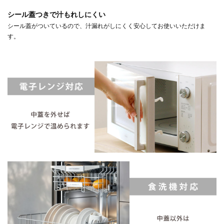
シール蓋つきで汁もれしにくい
シール蓋がついているので、汁漏れがしにくく安心してお使いいただけま
す。