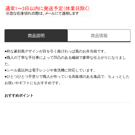
商品説明
商品情報
●粋な篆刻風デザインが目を引く曲げわっぱ風のお弁当箱です。
●職人の丁寧な手仕事によって凹凸のある繊細で豪華な仕上がりになりまし
た。
●シール蓋以外は電子レンジや食洗機に対応しています。
●ひとつひとつ手塗りで職人が作っている高級感のある逸品で、ちょっとした
お祝いやギフトにもおすすめです。
おすすめポイント