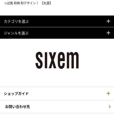
っぱ風 和柄 和デザイン ） 【丸雲】
カテゴリを選ぶ
ジャンルを選ぶ
ショップガイド
お問い合わせ先