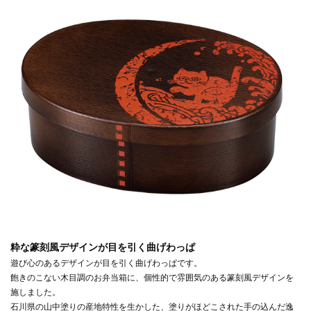
粋な篆刻風デザインが目を引く曲げわっぱ
遊び心のあるデザインが目を引く曲げわっぱです。
飽きのこない木目調のお弁当箱に、個性的で雰囲気のある篆刻風デザインを
施しました。
石川県の山中塗りの産地特性を生かした、塗りがほどこされた手の込んだ逸