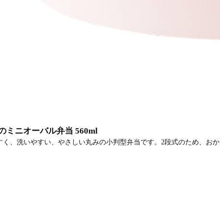
ミニオーバル弁当 560ml
すく、洗いやすい、やさしい丸みの小判型弁当です。2段式のため、お