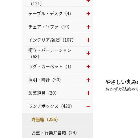
（121）
テーブル・デスク（4）
チェア・ソファ（10）
インテリア/雑貨（107）
衝立・パーテーション
（68）
ラグ・カーペット（1）
照明・時計（50）
やさしい丸みの
おかずが詰めや
製菓道具（20）
ランチボックス（420）
弁当箱（255）
お重・行楽弁当箱（24）