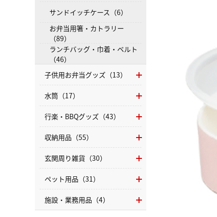
サンドイッチケース（6）
お弁当用箸・カトラリー
（89）
ランチバッグ・巾着・ベルト
（46）
子供用お弁当グッズ（13）
水筒（17）
行楽・BBQグッズ（43）
収納用品（55）
玄関周り雑貨（30）
ペット用品（31）
施設・業務用品（4）