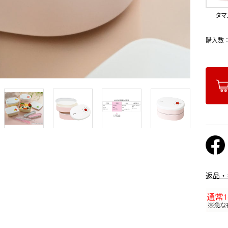
タマ
購入数
返品・