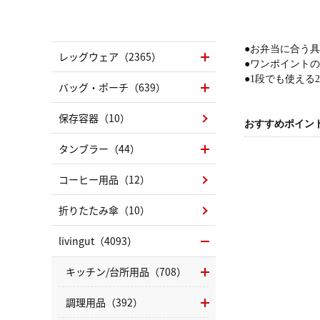
●お弁当に合う具
レッグウェア（2365）
●ワンポイント
●1段でも使える
バッグ・ポーチ（639）
保存容器（10）
おすすめポイン
タンブラー（44）
コーヒー用品（12）
折りたたみ傘（10）
livingut（4093）
キッチン/台所用品（708）
調理用品（392）