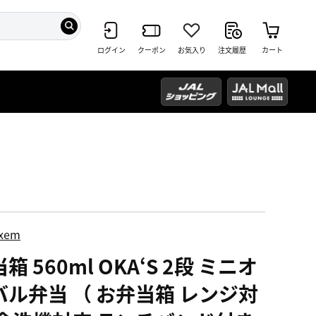
ログイン
クーポン
お気入り
注文履歴
カート
ixem
箱 560ml OKA‘S 2段 ミニオ
バル弁当 （ お弁当箱 レンジ対