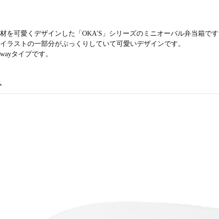
材を可愛くデザインした「OKA'S」シリーズのミニオーバル弁当箱です
のイラストの一部分がぷっくりしていて可愛いデザインです。
2wayタイプです。
ト