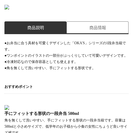
商品説明
商品情報
●お弁当に合う具材を可愛くデザインした「OKA'S」シリーズの1段弁当箱で
す。
●ワンポイントのイラストの一部分がぷっくりしていて可愛いデザインです。
●冷凍対応なので保存容器としても使えます。
●角を無くして洗いやすい、手にフィットする形状です。
おすすめポイント
手にフィットする形状の一段弁当 500ml
角を無くして洗いやすい、手にフィットする形状の一段弁当箱です。容量は
500mlと小さめサイズで、低学年のお子様から小食の女性にちょうど良いサイ
ズ感です。