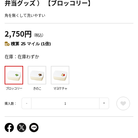
弁当グッズ ） 【ブロッコリー】
角を無くして洗いやすい
2,750円
（税込）
積算 25 マイル (1倍)
在庫
在庫わずか
ブロッコリー
きのこ
マヨケチャ
購入数：