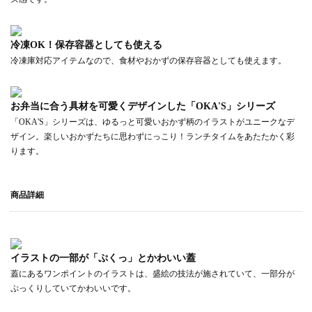
冷凍OK！保存容器としても使える
冷凍庫対応アイテムなので、食材やおかずの保存容器としても使えます。
お弁当に合う具材を可愛くデザインした「OKA'S」シリーズ
「OKA'S」シリーズは、ゆるっと可愛いおかず柄のイラストがユニークなデ
ザイン。楽しいおかずたちに思わずにっこり！ランチタイムをあたたかく彩
ります。
商品詳細
イラストの一部が「ぷくっ」とかわいい蓋
蓋にあるワンポイントのイラストは、盛絵の技法が施されていて、一部分が
ぷっくりしていてかわいいです。