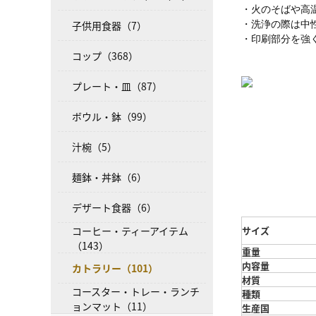
・火のそばや高
子供用食器（7）
・洗浄の際は中
・印刷部分を強
コップ（368）
プレート・皿（87）
ボウル・鉢（99）
汁椀（5）
麺鉢・丼鉢（6）
デザート食器（6）
コーヒー・ティーアイテム
サイズ
（143）
重量
内容量
カトラリー（101）
材質
コースター・トレー・ランチ
種類
ョンマット（11）
生産国