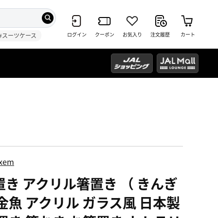
ログイン
クーポン
お気入り
注文履歴
カート
#スーツケース
ixem
置き アクリル箸置き （ きんぎ
 金魚 アクリル ガラス風 日本製