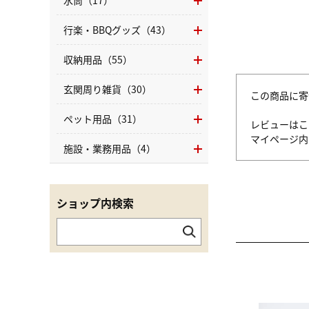
水筒（17）
行楽・BBQグッズ（43）
収納用品（55）
玄関周り雑貨（30）
この商品に寄
ペット用品（31）
レビューはこ
マイページ
施設・業務用品（4）
ショップ内検索