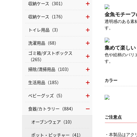
収納ケース（301）
金魚モチーフ
収納ケース（176）
透明感のある素
す。
トイレ用品（3）
洗濯用品（68）
集めて楽しい
ゴミ箱/ダストボックス
色や絵柄のバリ
（265）
す。
掃除/清掃用品（103）
カラー
生活用品（185）
ベビーグッズ（5）
食器/カトラリー（884）
ご注意点
オーブンウェア（10）
ポット・ピッチャー（41）
・本製品はアク