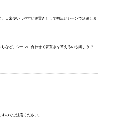
で、日常使いしやすい箸置きとして幅広いシーンで活躍しま
なしなど、シーンに合わせて箸置きを替えるのも楽しみで
ますのでご注意ください。