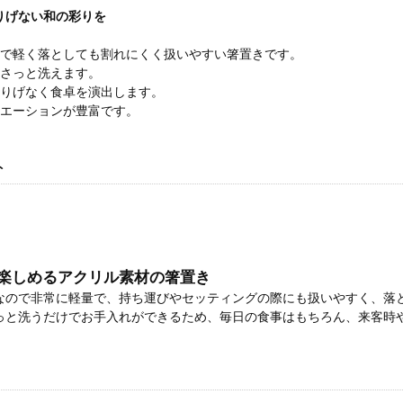
りげない和の彩りを
ルで軽く落としても割れにくく扱いやすい箸置きです。
くさっと洗えます。
さりげなく食卓を演出します。
リエーションが豊富です。
ト
楽しめるアクリル素材の箸置き
なので非常に軽量で、持ち運びやセッティングの際にも扱いやすく、落
っと洗うだけでお手入れができるため、毎日の食事はもちろん、来客時