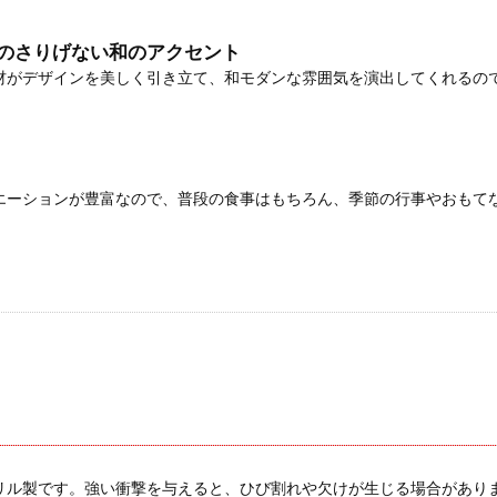
のさりげない和のアクセント
材がデザインを美しく引き立て、和モダンな雰囲気を演出してくれるの
エーションが豊富なので、普段の食事はもちろん、季節の行事やおもて
リル製です。強い衝撃を与えると、ひび割れや欠けが生じる場合があり