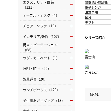
エクステリア・園芸
食器洗い乾燥機
（121）
電子レンジ
注意事項
テーブル・デスク（4）
区分
ギフト
チェア・ソファ（10）
インテリア/雑貨（107）
シリーズ紹介
衝立・パーテーション
（68）
富士山
ラグ・カーペット（1）
照明・時計（50）
こまいぬ
製菓道具（20）
ランチボックス（420）
品番1
子供用お弁当グッズ（13）