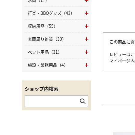
水筒（17）
行楽・BBQグッズ（43）
収納用品（55）
玄関周り雑貨（30）
この商品に寄
ペット用品（31）
レビューはこ
マイページ
施設・業務用品（4）
ショップ内検索