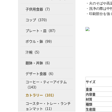
・火のそばや高
子供用食器（7）
・洗浄の際は中
・印刷部分を強
コップ（370）
プレート・皿（87）
ボウル・鉢（99）
汁椀（5）
麺鉢・丼鉢（6）
デザート食器（6）
コーヒー・ティーアイテム
サイズ
（143）
重量
内容量
カトラリー（101）
材質
コースター・トレー・ランチ
種類
ョンマット（11）
生産国