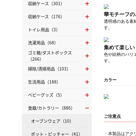
収納ケース（301）
華モチーフの
収納ケース（176）
透明感のある素
す。
トイレ用品（3）
洗濯用品（68）
集めて楽しい
ゴミ箱/ダストボックス
色や絵柄のバリ
（266）
す。
掃除/清掃用品（103）
カラー
生活用品（188）
ベビーグッズ（5）
食器/カトラリー（886）
ご注意点
オーブンウェア（10）
ポット・ピッチャー（41）
・本製品はアク