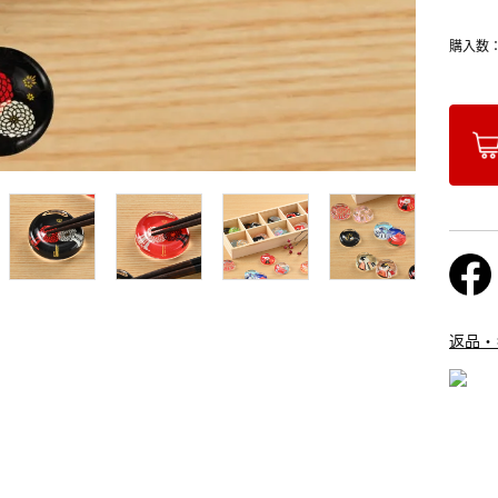
購入数
返品・