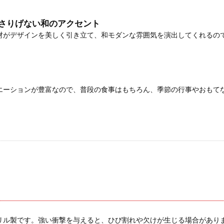
さりげない和のアクセント
材がデザインを美しく引き立て、和モダンな雰囲気を演出してくれるの
エーションが豊富なので、普段の食事はもちろん、季節の行事やおもて
リル製です。強い衝撃を与えると、ひび割れや欠けが生じる場合があり