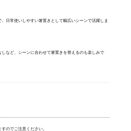
で、日常使いしやすい箸置きとして幅広いシーンで活躍しま
なしなど、シーンに合わせて箸置きを替えるのも楽しみで
ますのでご注意ください。