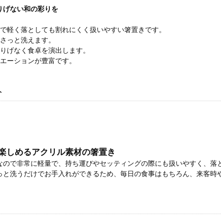
りげない和の彩りを
ルで軽く落としても割れにくく扱いやすい箸置きです。
くさっと洗えます。
さりげなく食卓を演出します。
リエーションが豊富です。
ト
楽しめるアクリル素材の箸置き
なので非常に軽量で、持ち運びやセッティングの際にも扱いやすく、落
っと洗うだけでお手入れができるため、毎日の食事はもちろん、来客時