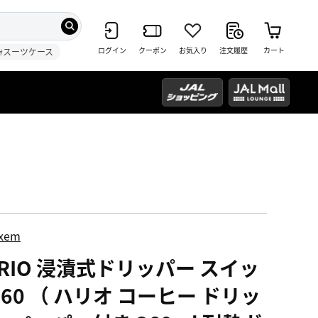
ログイン
クーポン
お気入り
注文履歴
カート
#スーツケース
ixem
ARIO 浸漬式ドリッパー スイッ
60 （ ハリオ コーヒー ドリッ