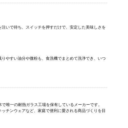
を注いで待ち、スイッチを押すだけで、安定した美味しさを
残りやすい油分や微粉も、食洗機でまとめて洗浄でき、いつ
い、日本で唯一の耐熱ガラス工場を保有しているメーカーです。
キッチンウェアなど、家庭で便利に愛される商品づくりを目