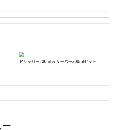
ドリッパー200ml & サーバー300mlセット
ュー