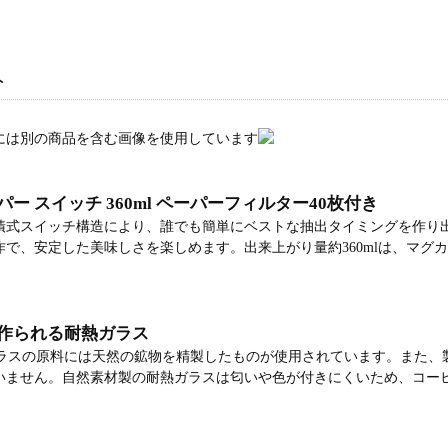
ト
には別の商品を含む画像を使用しています
ー スイッチ 360ml ペーパーフィルター40枚付き
漬式スイッチ構造により、誰でも簡単にベストな抽出タイミングを作り
作で、安定した美味しさを楽しめます。出来上がり量約360mlは、マグ
作られる耐熱ガラス
熱ガラスの原料には天然の鉱物を精製したものが使用されています。また、
いません。自然素材製の耐熱ガラスは匂いや色が付きにくいため、コー