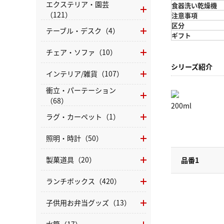
エクステリア・園芸
食器洗い乾燥機
（121）
注意事項
区分
テーブル・デスク（4）
ギフト
チェア・ソファ（10）
シリーズ紹介
インテリア/雑貨（107）
衝立・パーテーション
（68）
200ml
ラグ・カーペット（1）
照明・時計（50）
製菓道具（20）
品番1
ランチボックス（420）
子供用お弁当グッズ（13）