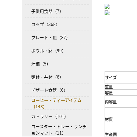
子供用食器（7）
コップ（368）
プレート・皿（87）
ボウル・鉢（99）
汁椀（5）
麺鉢・丼鉢（6）
サイズ
重量
デザート食器（6）
容量
コーヒー・ティーアイテム
内容量
（143）
カトラリー（101）
材質
コースター・トレー・ランチ
ョンマット（11）
生産国