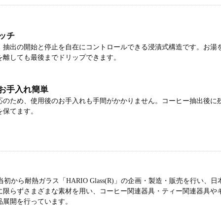
ッチ
、抽出の開始と停止を自在にコントロールできる浸漬式構造です。お湯
を離しても最後までドリップできます。
お手入れ簡単
応のため、使用後のお手入れも手間がかかりません。コーヒー抽出後に
を保てます。
業当初から耐熱ガラス「HARIO Glass(R)」の企画・製造・販売を行
に限らずさまざまな素材を用い、コーヒー関連器具・ティー関連器具や
品展開を行っています。