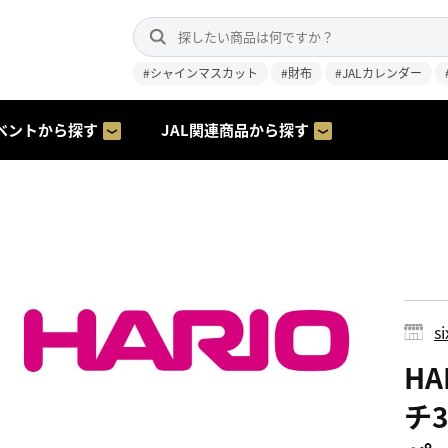
#シャインマスカット
#財布
#JALカレンダー
ベントから探す
JAL関連商品から探す
s
H
チ3