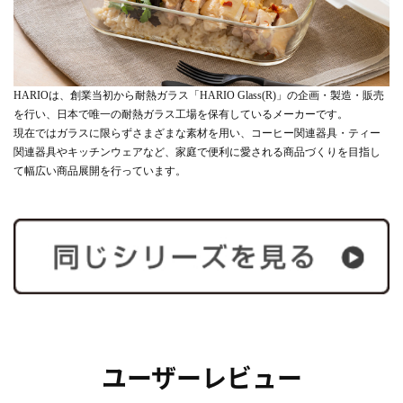
HARIOは、創業当初から耐熱ガラス「HARIO Glass(R)」の企画・製造・販売
を行い、日本で唯一の耐熱ガラス工場を保有しているメーカーです。
現在ではガラスに限らずさまざまな素材を用い、コーヒー関連器具・ティー
関連器具やキッチンウェアなど、家庭で便利に愛される商品づくりを目指し
て幅広い商品展開を行っています。
ユーザーレビュー