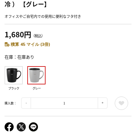
冷 ） 【グレー】
オフィスやご自宅内での使用に便利なフタ付き
1,680円
（税込）
積算 45 マイル (3倍)
在庫
在庫あり
ブラック
グレー
購入数：