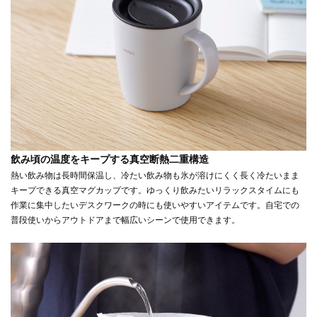
飲み頃の温度をキープする真空断熱二重構造
熱い飲み物は長時間保温し、冷たい飲み物も氷が溶けにくく長く冷たいまま
キープできる真空マグカップです。ゆっくり飲みたいリラックスタイムにも
作業に集中したいデスクワークの時にも使いやすいアイテムです。自宅での
普段使いからアウトドアまで幅広いシーンで使用できます。