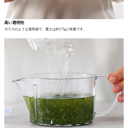
高い透明性
ガラスのような透明感で、重さは約175gと軽量です。