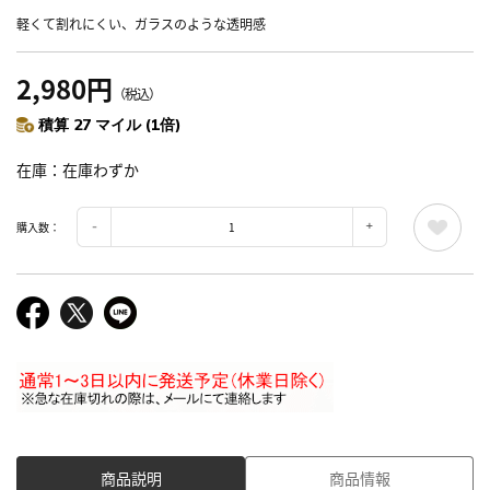
軽くて割れにくい、ガラスのような透明感
2,980円
（税込）
積算 27 マイル (1倍)
在庫
在庫わずか
購入数：
商品説明
商品情報