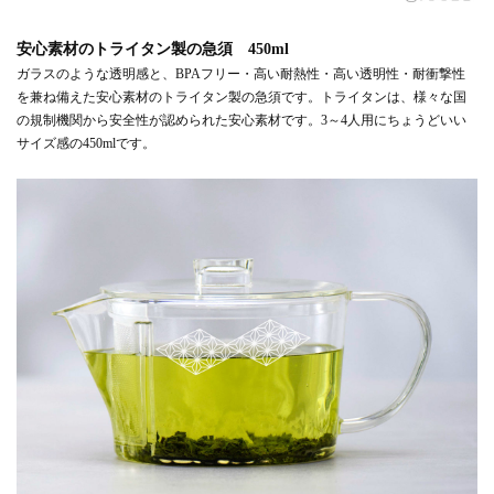
安心素材のトライタン製の急須 450ml
ガラスのような透明感と、BPAフリー・高い耐熱性・高い透明性・耐衝撃性
を兼ね備えた安心素材のトライタン製の急須です。トライタンは、様々な国
の規制機関から安全性が認められた安心素材です。3～4人用にちょうどいい
サイズ感の450mlです。