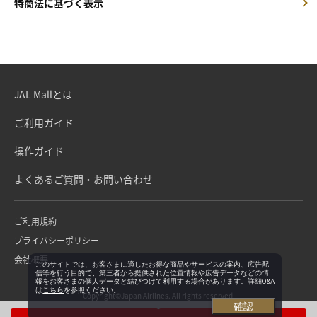
特商法に基づく表示
JAL Mallとは
ご利用ガイド
操作ガイド
よくあるご質問・お問い合わせ
ご利用規約
プライバシーポリシー
会社概要
このサイトでは、お客さまに適したお得な商品やサービスの案内、広告配
信等を行う目的で、第三者から提供された位置情報や広告データなどの情
報をお客さまの個人データと結びつけて利用する場合があります。詳細Q&A
は
こちら
を参照ください。
Copyright©Japan Airlines. All rights reserved.
確認