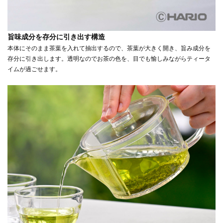
旨味成分を存分に引き出す構造
本体にそのまま茶葉を入れて抽出するので、茶葉が大きく開き、旨み成分を
存分に引き出します。透明なのでお茶の色を、目でも愉しみながらティータ
イムが過ごせます。