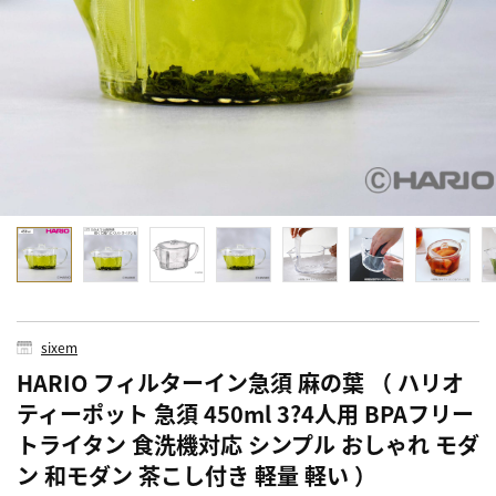
sixem
HARIO フィルターイン急須 麻の葉 （ ハリオ
ティーポット 急須 450ml 3?4人用 BPAフリー
トライタン 食洗機対応 シンプル おしゃれ モダ
ン 和モダン 茶こし付き 軽量 軽い ）