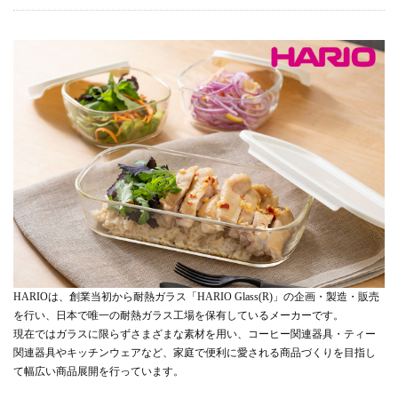
HARIOは、創業当初から耐熱ガラス「HARIO Glass(R)」の企画・製造・販売
を行い、日本で唯一の耐熱ガラス工場を保有しているメーカーです。
現在ではガラスに限らずさまざまな素材を用い、コーヒー関連器具・ティー
関連器具やキッチンウェアなど、家庭で便利に愛される商品づくりを目指し
て幅広い商品展開を行っています。