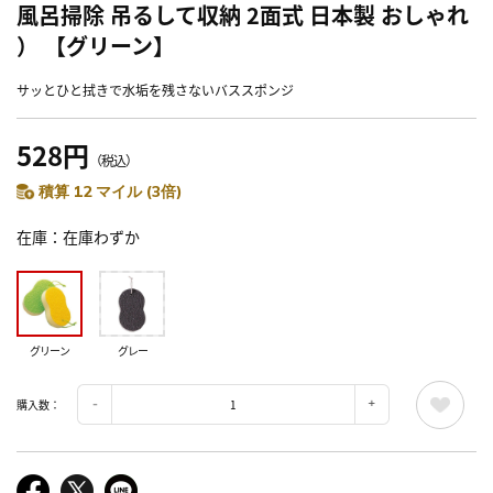
風呂掃除 吊るして収納 2面式 日本製 おしゃれ
） 【グリーン】
サッとひと拭きで水垢を残さないバススポンジ
528円
（税込）
積算 12 マイル (3倍)
在庫
在庫わずか
グリーン
グレー
購入数：