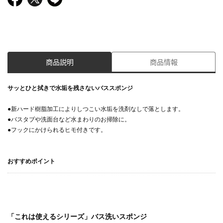
商品説明
商品情報
サッとひと拭きで水垢を残さないバススポンジ
●新ハード樹脂加工によりしつこい水垢を洗剤なしで落とします。
●バスタブや洗面台など水まわりのお掃除に。
●フックにかけられるヒモ付きです。
おすすめポイント
「これは使えるシリーズ」バス洗いスポンジ