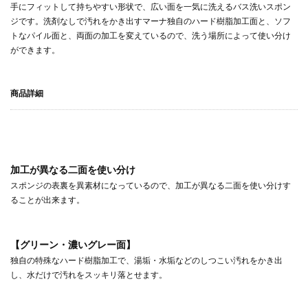
手にフィットして持ちやすい形状で、広い面を一気に洗えるバス洗いスポン
ジです。洗剤なしで汚れをかき出すマーナ独自のハード樹脂加工面と、ソフ
トなパイル面と、両面の加工を変えているので、洗う場所によって使い分け
ができます。
商品詳細
加工が異なる二面を使い分け
スポンジの表裏を異素材になっているので、加工が異なる二面を使い分けす
ることが出来ます。
【グリーン・濃いグレー面】
独自の特殊なハード樹脂加工で、湯垢・水垢などのしつこい汚れをかき出
し、水だけで汚れをスッキリ落とせます。