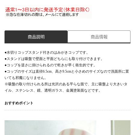
商品説明
商品情報
●水切りコップスタンド付きのはみがきコップです。
●スタンドは吸盤で壁面と平面どちらにも取り付けできます。
●コップを逆さに掛けられるので乾きが早く衛生的です。
●コップのサイズは直径6.5cm、高さ9.5cmと小さめのサイズなので洗面所に置
いても邪魔になりません。
※吸盤の取り付けられる所は光沢のある平らな面で、主に吸盤より大きいタ
イル、ステンレス、鏡、透明ガラス、金属塗装面などです。
おすすめポイント