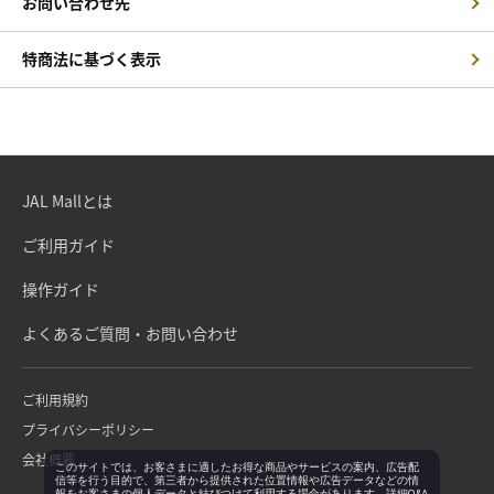
お問い合わせ先
特商法に基づく表示
JAL Mallとは
ご利用ガイド
操作ガイド
よくあるご質問・お問い合わせ
ご利用規約
プライバシーポリシー
会社概要
このサイトでは、お客さまに適したお得な商品やサービスの案内、広告配
信等を行う目的で、第三者から提供された位置情報や広告データなどの情
報をお客さまの個人データと結びつけて利用する場合があります。詳細Q&A