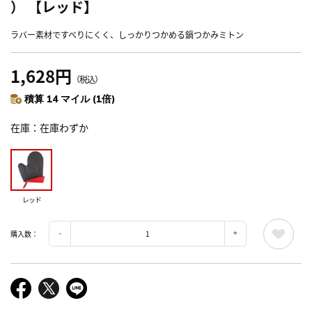
） 【レッド】
ラバー素材ですべりにくく、しっかりつかめる鍋つかみミトン
1,628円
（税込）
積算 14 マイル (1倍)
在庫
在庫わずか
レッド
購入数：