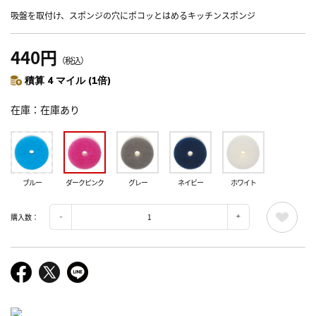
吸盤を取付け、スポンジの穴にポコッとはめるキッチンスポンジ
440円
（税込）
積算 4 マイル (1倍)
在庫
在庫あり
ブルー
ダークピンク
グレー
ネイビー
ホワイト
購入数：