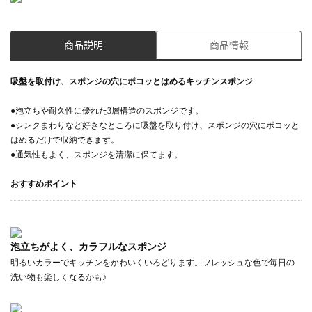
商品説明
商品情報
吸盤を取付け、スポンジの穴にポコッとはめるキッチンスポンジ
●泡立ちや耐久性に優れた3層構造のスポンジです。
●シンクまわりなど好きなところに吸盤を取り付け、スポンジの穴にポコッと
はめるだけで収納できます。
●通気性もよく、スポンジを清潔に保てます。
おすすめポイント
泡立ちがよく、カラフルなスポンジ
明るいカラーでキッチンをかわいくいろどります。フレッシュな色で毎日の
洗い物も楽しくなるかも♪