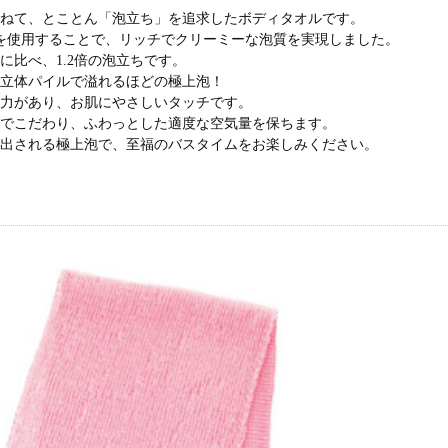
重ねて、とことん「泡立ち」を追求したボディタオルです。
糸を使用することで、リッチでクリーミーな泡質を実現しました。
に比べ、1.2倍の泡立ちです。
と立体パイルで溢れるほどの極上泡！
弾力があり、お肌にやさしいタッチです。
までこだわり、ふわっとした適度な空気量を保ちます。
み出される極上泡で、至福のバスタイムをお楽しみください。