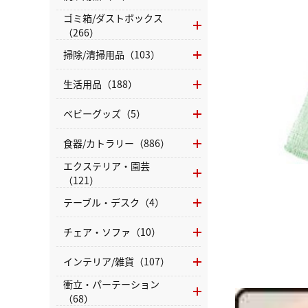
ゴミ箱/ダストボックス
（266）
掃除/清掃用品（103）
生活用品（188）
ベビーグッズ（5）
食器/カトラリー（886）
エクステリア・園芸
（121）
テーブル・デスク（4）
チェア・ソファ（10）
インテリア/雑貨（107）
衝立・パーテーション
（68）