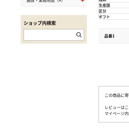
施設・業務用品（4）
生産国
区分
ギフト
ショップ内検索
品番1
この商品に寄
レビューはこ
マイページ