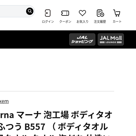
ログイン
クーポン
お気入り
注文履歴
カート
ixem
rna マーナ 泡工場 ボディタオ
ふつう B557 （ ボディタオル