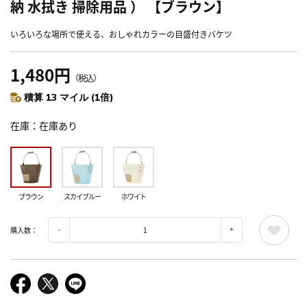
納 水拭き 掃除用品 ） 【ブラウン】
いろいろな場所で使える、おしゃれカラーの目盛付きバケツ
1,480円
（税込）
積算 13 マイル (1倍)
在庫
在庫あり
ブラウン
スカイブルー
ホワイト
購入数：