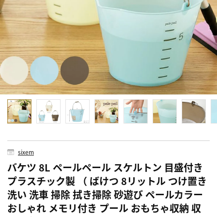
sixem
バケツ 8L ペールペール スケルトン 目盛付き
プラスチック製 （ ばけつ 8リットル つけ置き
洗い 洗車 掃除 拭き掃除 砂遊び ペールカラー
おしゃれ メモリ付き プール おもちゃ収納 収