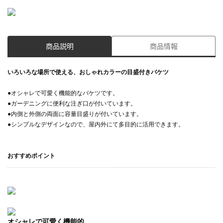
商品説明
商品情報
いろいろな場所で使える、おしゃれカラーの目盛付きバケツ
●オシャレで可愛く機能的なバケツです。
●ガーデニングに便利な注ぎ口が付いています。
●内側と外側の両面に容量目盛りが付いています。
●シンプルなデザインなので、屋内外にて多目的に活用できます。
おすすめポイント
オシャレで可愛く機能的