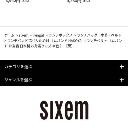
Drop JAL客室乗務員（LC）ス
3,960円
ト（レッドワイン）
5,280円
（税込）
（税込）
カーフ柄
ホーム
>
sixem
>
livingut
>
ランチボックス
>
ランチバッグ・巾着・ベルト
>
ランチバンド スベリ止め付 ゴムバンド HAKOYA （ ランチベルト ゴムバン
ド 弁当箱 日本製 お弁当グッズ 単色 ） 【黒】
カテゴリを選ぶ
ジャンルを選ぶ