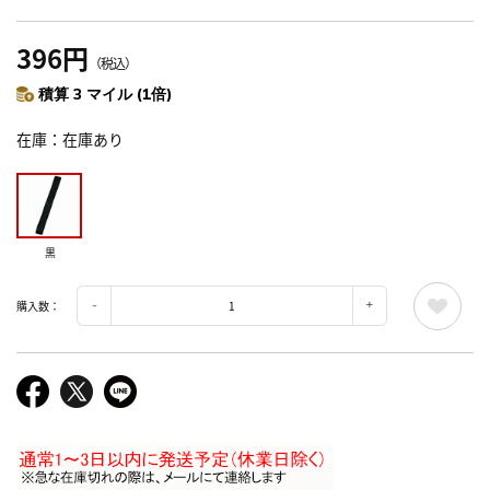
396円
（税込）
積算 3 マイル (1倍)
在庫
在庫あり
黒
購入数：