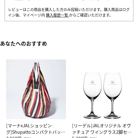
レビューはこの商品を購入した方のみ投稿いただけます。購入商品はログ
イン後、マイページ内
購入履歴一覧
からご確認いただけます。
あなたへのおすすめ
[マーナxJALショッピン
[リーデル]JALオリジナル オヴ
グ]Shupattoコンパクトバッグ
ァチュア ワイングラス2脚セッ