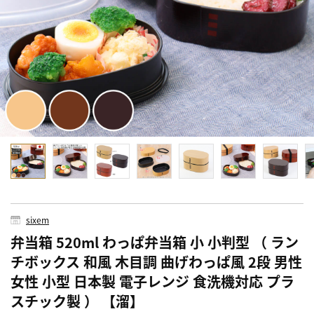
sixem
弁当箱 520ml わっぱ弁当箱 小 小判型 （ ラン
チボックス 和風 木目調 曲げわっぱ風 2段 男性
女性 小型 日本製 電子レンジ 食洗機対応 プラ
スチック製 ） 【溜】