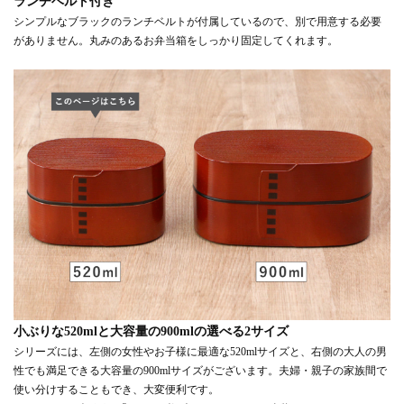
ランチベルト付き
シンプルなブラックのランチベルトが付属しているので、別で用意する必要
がありません。丸みのあるお弁当箱をしっかり固定してくれます。
小ぶりな520mlと大容量の900mlの選べる2サイズ
シリーズには、左側の女性やお子様に最適な520mlサイズと、右側の大人の男
性でも満足できる大容量の900mlサイズがございます。夫婦・親子の家族間で
使い分けすることもでき、大変便利です。