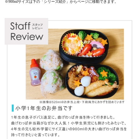
※900mlサイズは下の「シリーズ紹介」からページに移動できます。