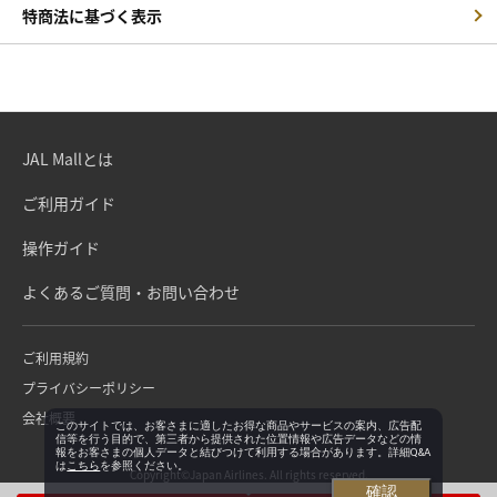
特商法に基づく表示
JAL Mallとは
ご利用ガイド
操作ガイド
よくあるご質問・お問い合わせ
ご利用規約
プライバシーポリシー
会社概要
このサイトでは、お客さまに適したお得な商品やサービスの案内、広告配
信等を行う目的で、第三者から提供された位置情報や広告データなどの情
報をお客さまの個人データと結びつけて利用する場合があります。詳細Q&A
は
こちら
を参照ください。
Copyright©Japan Airlines. All rights reserved.
確認