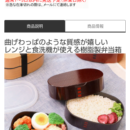
商品説明
商品情報