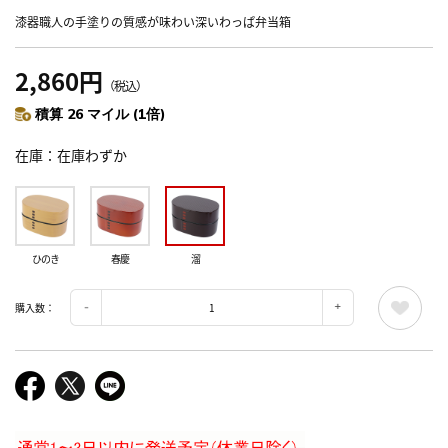
漆器職人の手塗りの質感が味わい深いわっぱ弁当箱
2,860円
（税込）
積算 26 マイル (1倍)
在庫
在庫わずか
ひのき
春慶
溜
購入数：