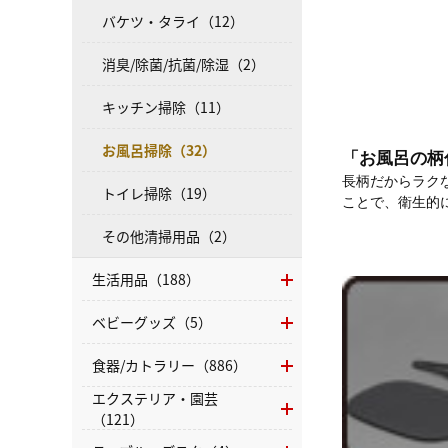
バケツ・タライ（12）
消臭/除菌/抗菌/除湿（2）
キッチン掃除（11）
お風呂掃除（32）
「お風呂の柄
長柄だからラク
トイレ掃除（19）
ことで、衛生的
その他清掃用品（2）
生活用品（188）
ベビーグッズ（5）
食器/カトラリー（886）
エクステリア・園芸
（121）