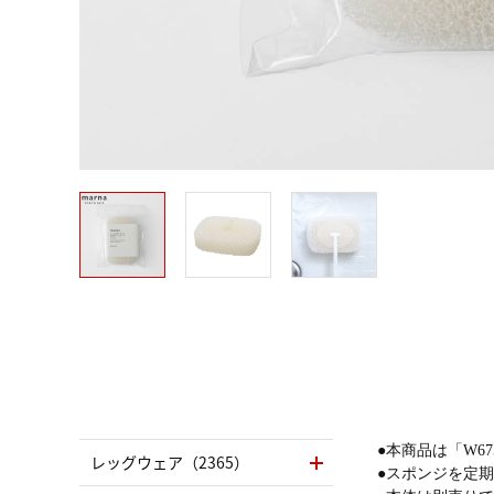
●本商品は「W6
レッグウェア（2365）
●スポンジを定