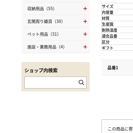
サイズ
収納用品（55）
内容量
材質
玄関周り雑貨（30）
生産国
耐熱温度
ペット用品（31）
適合品番
区分
施設・業務用品（4）
ギフト
品番1
ショップ内検索
この商品に寄