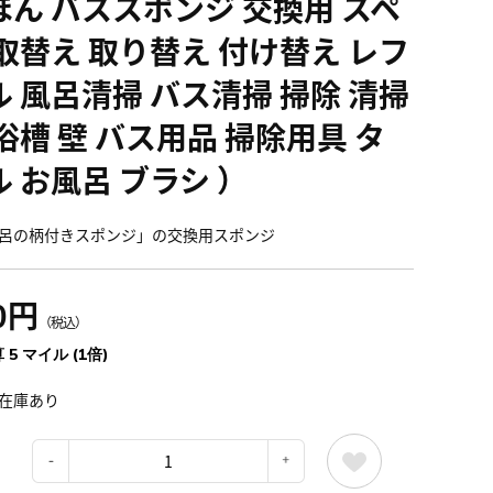
ほん バススポンジ 交換用 スペ
 取替え 取り替え 付け替え レフ
ル 風呂清掃 バス清掃 掃除 清掃
浴槽 壁 バス用品 掃除用具 タ
ル お風呂 ブラシ ）
呂の柄付きスポンジ」の交換用スポンジ
0円
（税込）
 5 マイル (1倍)
在庫あり
：