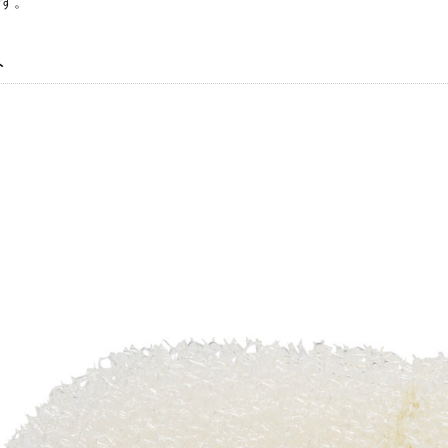
です。
ト