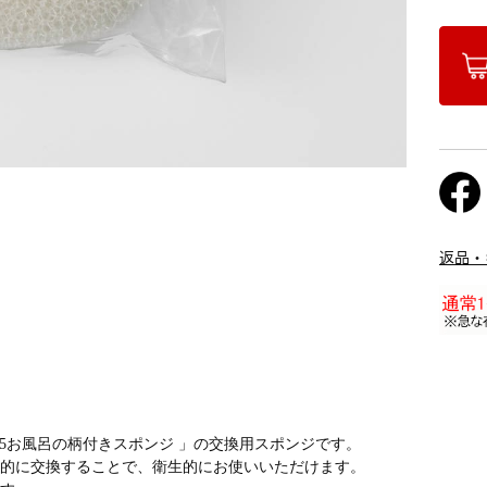
返品・
75お風呂の柄付きスポンジ 」の交換用スポンジです。
期的に交換することで、衛生的にお使いいただけます。