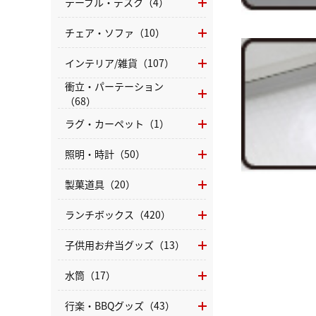
テーブル・デスク（4）
チェア・ソファ（10）
インテリア/雑貨（107）
衝立・パーテーション
（68）
ラグ・カーペット（1）
照明・時計（50）
製菓道具（20）
ランチボックス（420）
子供用お弁当グッズ（13）
水筒（17）
行楽・BBQグッズ（43）