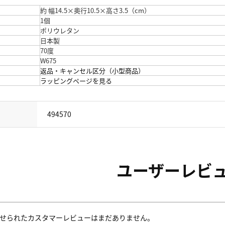
約 幅14.5×奥行10.5×高さ3.5（cm）
1個
ポリウレタン
日本製
70度
W675
返品・キャンセル区分（小型商品）
ラッピングページを見る
494570
ユーザーレビ
せられたカスタマーレビューはまだありません。