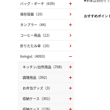
●本体は別売り
バッグ・ポーチ（639）
保存容器（10）
おすすめポイン
タンブラー（44）
コーヒー用品（12）
折りたたみ傘（10）
livingut（4093）
キッチン/台所用品（708）
調理用品（392）
お弁当グッズ（3）
収納ケース（301）
収納ケース（176）