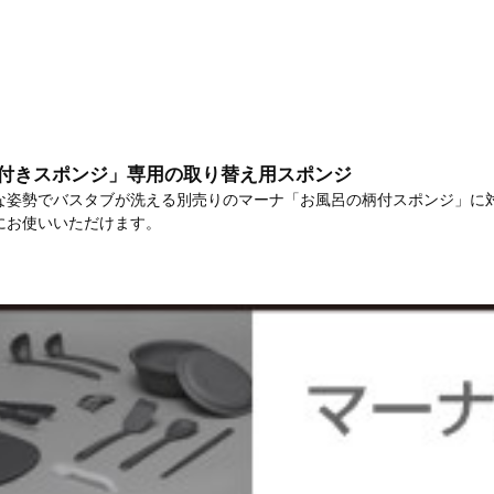
付きスポンジ」専用の取り替え用スポンジ
な姿勢でバスタブが洗える別売りのマーナ「お風呂の柄付スポンジ」に
にお使いいただけます。