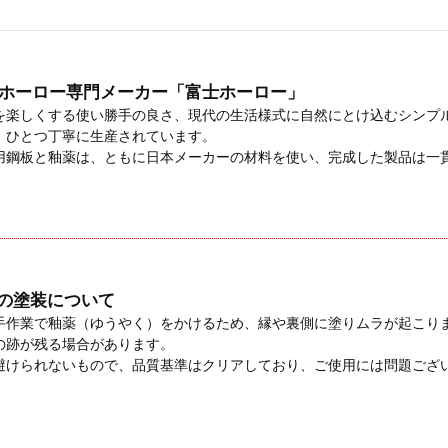
業のホーロー専門メーカー「富士ホーロー」
を楽しくする使い勝手の良さ、現代の生活様式に自然にとけ込むシンプ
、ひとつ丁寧に生産されています。
用鋼板と釉薬は、ともに日本メーカーの材料を使い、完成した製品は一
の塗装について
手作業で釉薬（ゆうやく）をかけるため、縁や裏側に塗りムラが起こり
の跡が残る場合があります。
避けられないもので、品質基準はクリアしており、ご使用には問題ござ