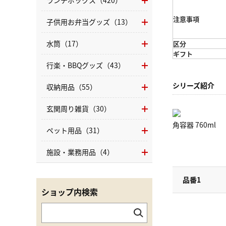
ランチボックス（420）
注意事項
子供用お弁当グッズ（13）
水筒（17）
区分
ギフト
行楽・BBQグッズ（43）
シリーズ紹介
収納用品（55）
玄関周り雑貨（30）
角容器 760ml
ペット用品（31）
施設・業務用品（4）
品番1
ショップ内検索