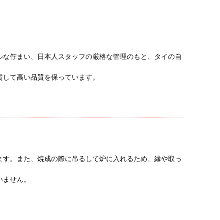
ルな佇まい、日本人スタッフの厳格な管理のもと、タイの自
貫して高い品質を保っています。
ます。また、焼成の際に吊るして炉に入れるため、縁や取っ
いません。