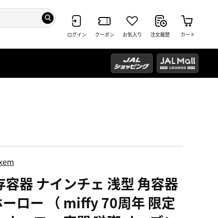
ログイン
クーポン
お気入り
注文履歴
カート
ixem
存容器 ナインチェ 浅型 角容器
ホーロー （ miffy 70周年 限定