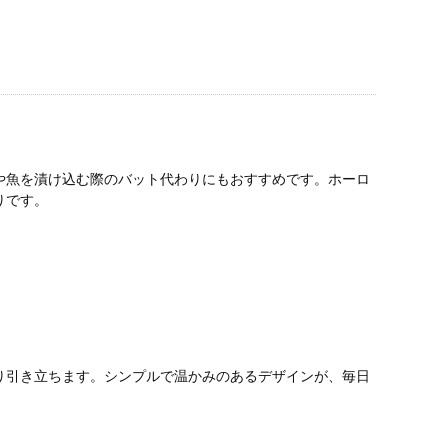
や魚を漬け込む際のバット代わりにもおすすめです。ホーロ
りです。
。
り引き立ちます。シンプルで温かみのあるデザインが、毎日