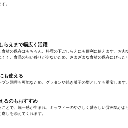
ます。
しらえまで幅広く活躍
た食材の保存はもちろん、料理の下ごしらえにも便利に使えます。お肉
にくく、食品の匂い移りが少ないため、さまざまな食材の保存にぴった
にも使える
ーブン調理も可能なため、グラタンや焼き菓子の型としても重宝します
えるのもおすすめ
ることで、統一感が生まれ、ミッフィーのやさしく愛らしい雰囲気がよ
と癒しを添えてくれます。