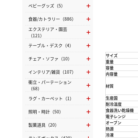
ベビーグッズ（5）
食器/カトラリー（886）
エクステリア・園芸
（121）
テーブル・デスク（4）
サイズ
チェア・ソファ（10）
重量
容量
インテリア/雑貨（107）
内容量
衝立・パーテーション
材質
（68）
生産国
ラグ・カーペット（1）
耐冷温度
食器洗い乾燥機
照明・時計（50）
電子レンジ
オーブン
製菓道具（20）
熱源
冷凍