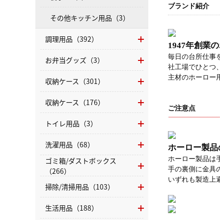
ブランド紹介
その他キッチン用品（3）
調理用品（392）
1947年創
毎日の台所仕事
お弁当グッズ（3）
社工場でひとつ
主材のホーロー
収納ケース（301）
収納ケース（176）
ご注意点
トイレ用品（3）
洗濯用品（68）
ホーロー製品
ホーロー製品は
ゴミ箱/ダストボックス
手の裏側に金具
（266）
いずれも製造上
掃除/清掃用品（103）
生活用品（188）