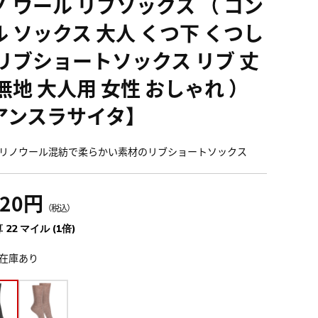
ノ ウール リブソックス （ コン
ル ソックス 大人 くつ下 くつし
 リブショートソックス リブ 丈
無地 大人用 女性 おしゃれ ）
アンスラサイタ】
リノウール混紡で柔らかい素材のリブショートソックス
420円
（税込）
 22 マイル (1倍)
在庫あり