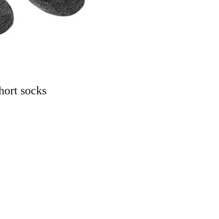
hort socks