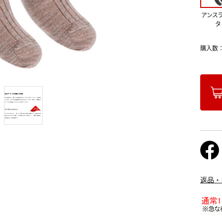
アンス
タ
購入数
返品・