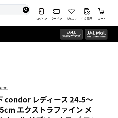
ログイン
クーポン
お気入り
注文履歴
カート
ixem
 condor レディース 24.5～
.5cm エクストラファイン メ