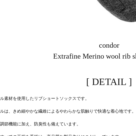
condor
Extrafine Merino wool rib s
[ DETAIL ]
ール素材を使用したリブショートソックスです。
ールは、きめ細やかな繊維によるやわらかな肌触りで快適な着心地です。
度調節機能に加え、防臭性も備えています。