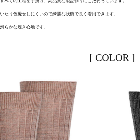
ですべての工程を手掛け、高品質な製品作りにこだわっています。
付いたり色褪せしにくいので綺麗な状態で長く着用できます。
で滑らかな履き心地です。
[ COLOR ]